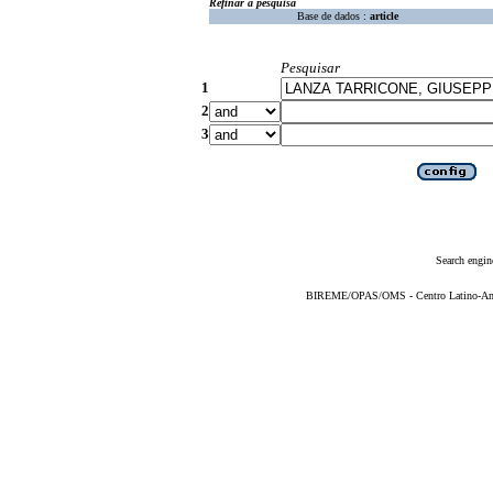
Refinar a pesquisa
Base de dados :
article
Pesquisar
1
2
3
Search engin
BIREME/OPAS/OMS - Centro Latino-Ame