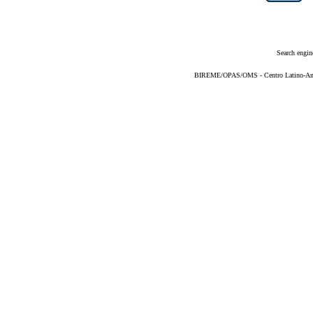
Search engin
BIREME/OPAS/OMS - Centro Latino-Ame