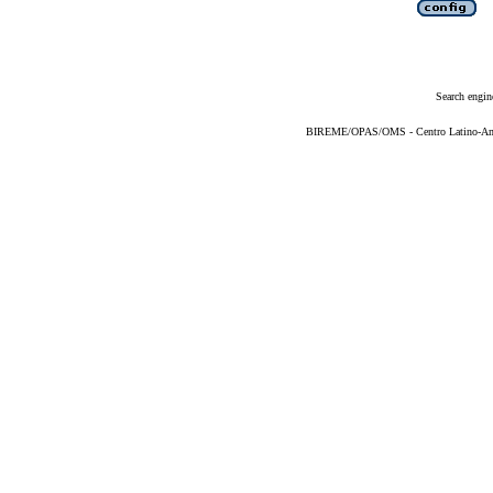
Search engin
BIREME/OPAS/OMS - Centro Latino-Ame