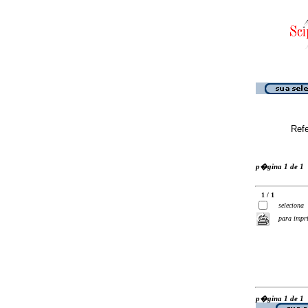
Ref
p�gina 1 de 1
1 / 1
seleciona
para impr
p�gina 1 de 1