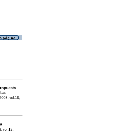
ropuesta
las
 2003, vol.18,
la
, vol.12,