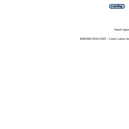
Search engin
BIREME/OPAS/OMS - Centro Latino-Ame