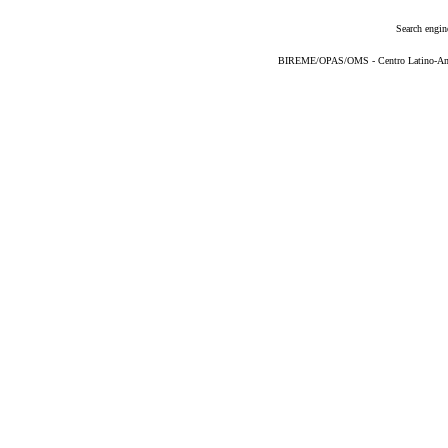
Search engin
BIREME/OPAS/OMS - Centro Latino-Ame