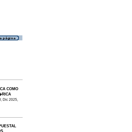
ICA COMO
�RICA
l
, Dic 2025,
PUESTAL
OS