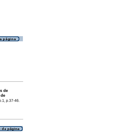
as de
 de
o.1, p.37-46.