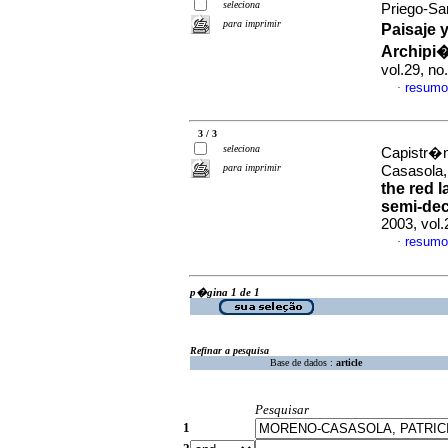
seleciona
Priego-Sa
para imprimir
Paisaje 
Archipi
vol.29, n
resumo
·
3 / 3
seleciona
Capistr�n
para imprimir
Casasola,
the red 
semi-dec
2003, vol
resumo
·
p�gina 1 de 1
Refinar a pesquisa
Base de dados :
article
Pesquisar
1