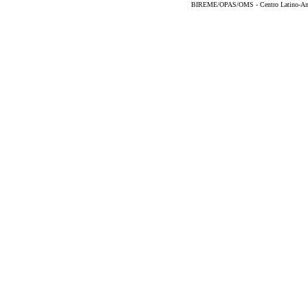
BIREME/OPAS/OMS - Centro Latino-Ame