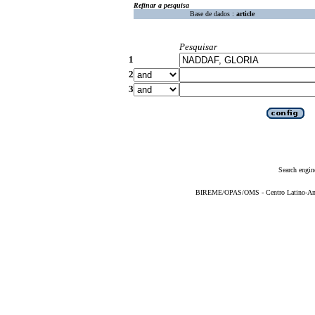
Refinar a pesquisa
Base de dados :
article
Pesquisar
1
2
3
Search engin
BIREME/OPAS/OMS - Centro Latino-Ame