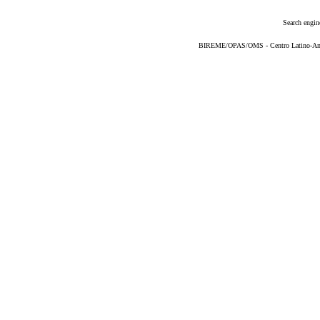
Search engin
BIREME/OPAS/OMS - Centro Latino-Ame