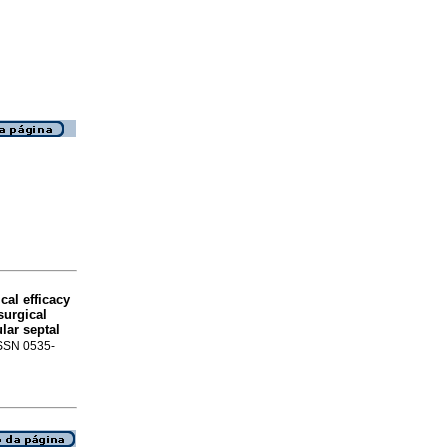
cal efficacy
surgical
lar septal
 ISSN 0535-