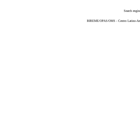
Search engin
BIREME/OPAS/OMS - Centro Latino-Ame