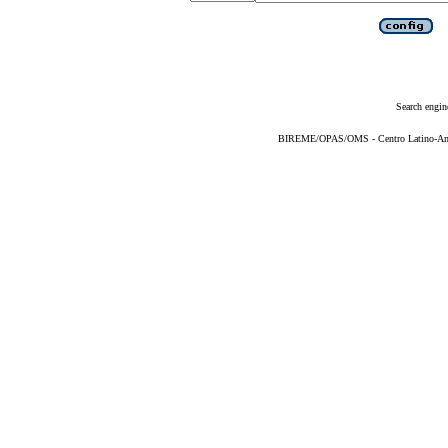
Search engin
BIREME/OPAS/OMS - Centro Latino-Ame