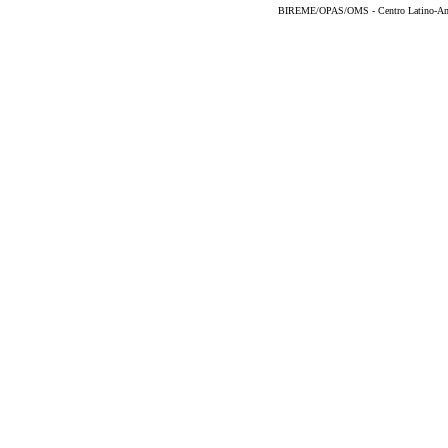
BIREME/OPAS/OMS - Centro Latino-Ame