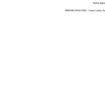
Search engin
BIREME/OPAS/OMS - Centro Latino-Ame