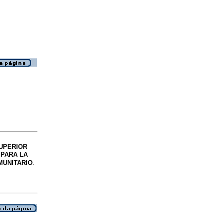
UPERIOR
 PARA LA
MUNITARIO
.