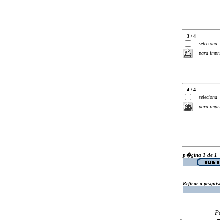
3 / 4
seleciona
para impr
4 / 4
seleciona
para impr
p�gina 1 de 1
Refinar a pesquis
P