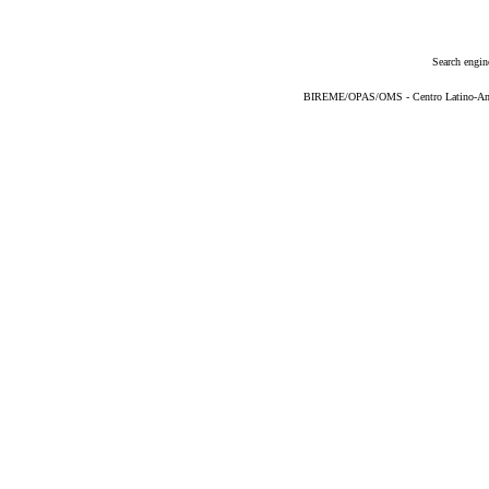
Search engin
BIREME/OPAS/OMS - Centro Latino-Ame