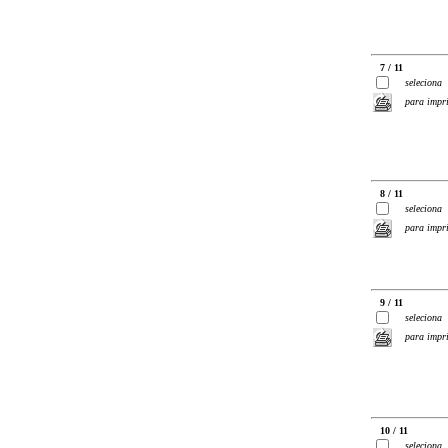
7 / 11
seleciona
para impr
8 / 11
seleciona
para impr
9 / 11
seleciona
para impr
10 / 11
seleciona