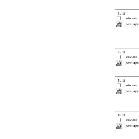
3 / 11
seleciona
para impr
4 / 11
seleciona
para impr
5 / 11
seleciona
para impr
6 / 11
seleciona
para impr