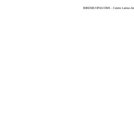
BIREME/OPAS/OMS - Centro Latino-Ame