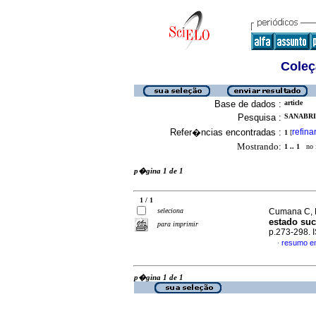
Coleç
Base de dados :
article
Pesquisa :
SANABRIA
Refer�ncias encontradas :
refina
1
[
Mostrando:
1 .. 1
no f
p�gina 1 de 1
1 / 1
seleciona
Cumana C, L
estado suc
para imprimir
p.273-298.
resumo e
·
p�gina 1 de 1