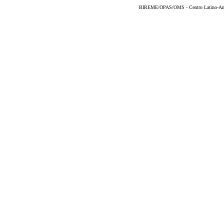
BIREME/OPAS/OMS - Centro Latino-Ame