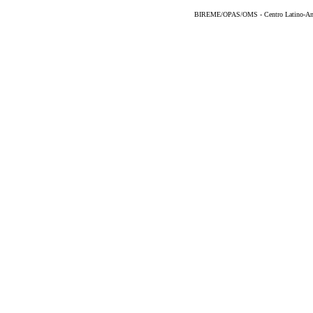
BIREME/OPAS/OMS - Centro Latino-Ame