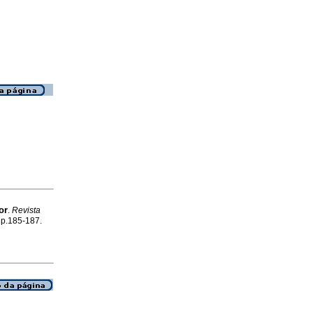
or
.
Revista
, p.185-187.