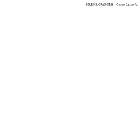
BIREME/OPAS/OMS - Centro Latino-Ame