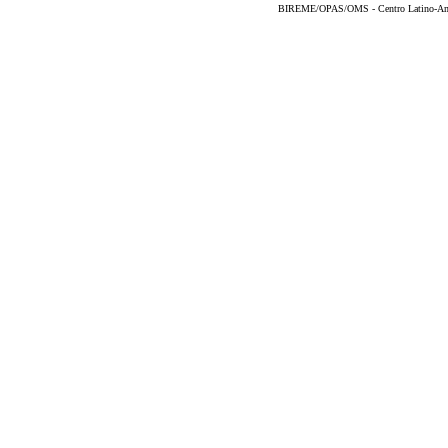
BIREME/OPAS/OMS - Centro Latino-Ame