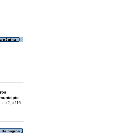
ros
 municipio
, no.2, p.115-