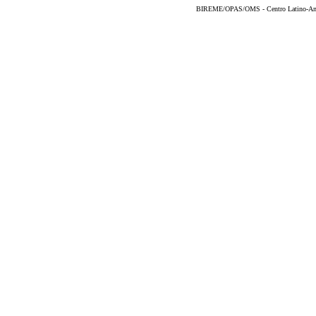
BIREME/OPAS/OMS - Centro Latino-Ame