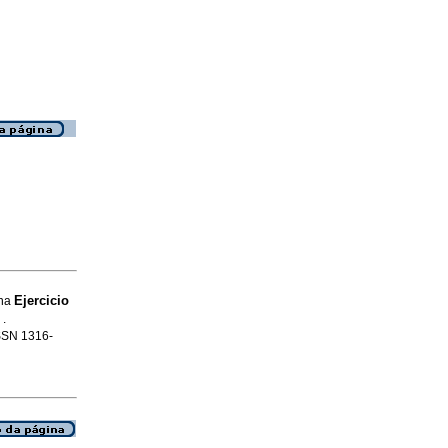
Ejercicio
ena
"
.
ISSN 1316-