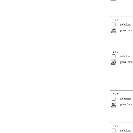
3 / 7
seleciona
para impr
4 / 7
seleciona
para impr
5 / 7
seleciona
para impr
6 / 7
seleciona