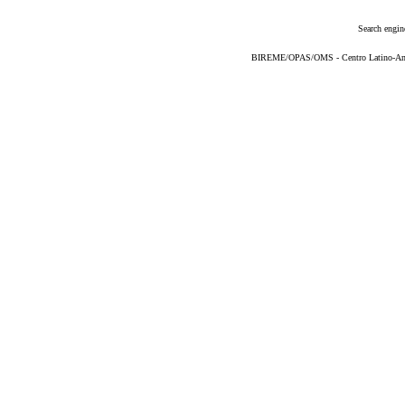
Search engin
BIREME/OPAS/OMS - Centro Latino-Ame