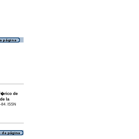
f�rico de
de la
1-84. ISSN