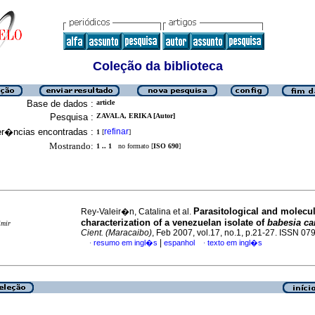
Coleção da biblioteca
Base de dados :
article
Pesquisa :
ZAVALA, ERIKA [Autor]
er�ncias encontradas :
refinar
1
[
]
Mostrando:
1 .. 1
no formato [
ISO 690
]
Parasitological and molecu
Rey-Valeir�n, Catalina et al.
characterization of a venezuelan isolate of
babesia ca
imir
Cient. (Maracaibo)
, Feb 2007, vol.17, no.1, p.21-27. ISSN 0
|
resumo em ingl�s
espanhol
texto em ingl�s
·
·