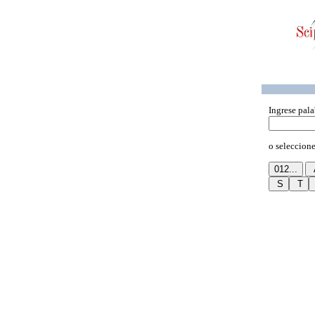
Ingrese pala
o seleccione 