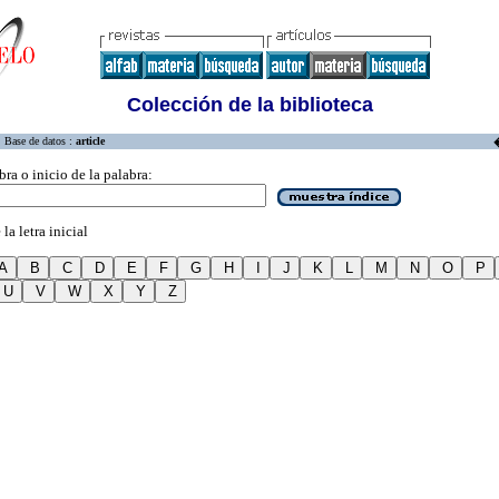
Colección de la biblioteca
Base de datos :
article
bra o inicio de la palabra:
la letra inicial