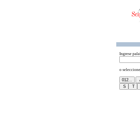
Ingrese pala
o seleccione 