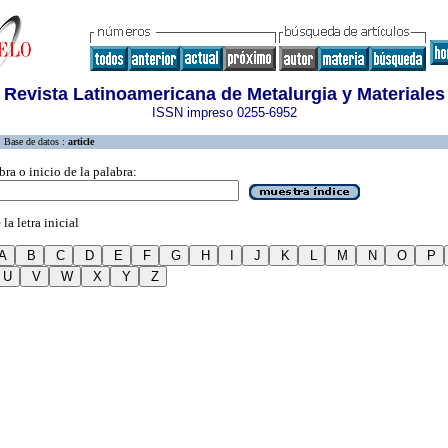
Revista Latinoamericana de Metalurgia y Materiales
ISSN impreso 0255-6952
Base de datos :
article
bra o inicio de la palabra:
la letra inicial