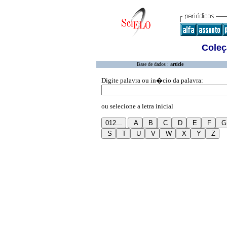
Coleç
Base de dados :
article
Digite palavra ou in�cio da palavra:
ou selecione a letra inicial