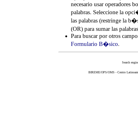
necesario usar operadores
palabras. Seleccione la op
las palabras (restringe la 
(OR) para sumar las palabra
Para buscar por otros campos
Formulario B�sico
.
Search engin
BIREME/OPS/OMS - Centro Latinoameric