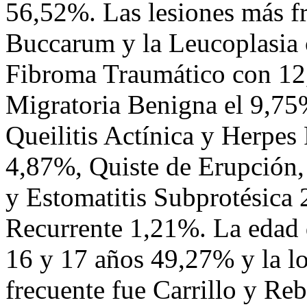
56,52%. Las lesiones más f
Buccarum y la Leucoplasia 
Fibroma Traumático con 12,
Migratoria Benigna el 9,75
Queilitis Actínica y Herpe
4,87%, Quiste de Erupción, 
y Estomatitis Subprotésica
Recurrente 1,21%. La edad 
16 y 17 años 49,27% y la l
frecuente fue Carrillo y Re