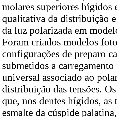
molares superiores hígidos 
qualitativa da distribuição 
da luz polarizada em model
Foram criados modelos foto
configurações de preparo ca
submetidos a carregamento 
universal associado ao polar
distribuição das tensões. O
que, nos dentes hígidos, as
esmalte da cúspide palatina