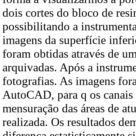
dois cortes do bloco de res
possibilitando a instrument
imagens da superfície infer
foram obtidas através de um
arquivadas. Após a instrume
fotografias. As imagens for
AutoCAD, para q os canais r
mensuração das áreas de at
realizada. Os resultados d
diferença estatisticamente s