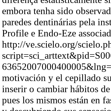
embora tenha sido observad
paredes dentinárias pela in
Profile e Endo-Eze associad
http://ve.scielo.org/scielo.p
script=sci_arttext&pid=S00
63652007000400005&lng
motivación y el cepillado s
inserir o cambiar hábitos de
pues los mismos están en f