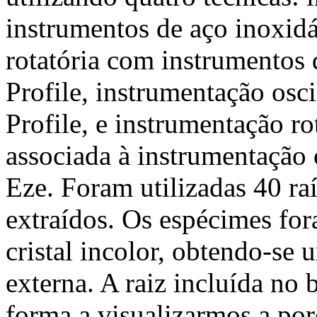
instrumentos de aço inoxid
rotatória com instrumentos 
Profile, instrumentação osci
Profile, e instrumentação ro
associada à instrumentação 
Eze. Foram utilizadas 40 raí
extraídos. Os espécimes for
cristal incolor, obtendo-se
externa. A raiz incluída no 
forma a visualizarmos a por