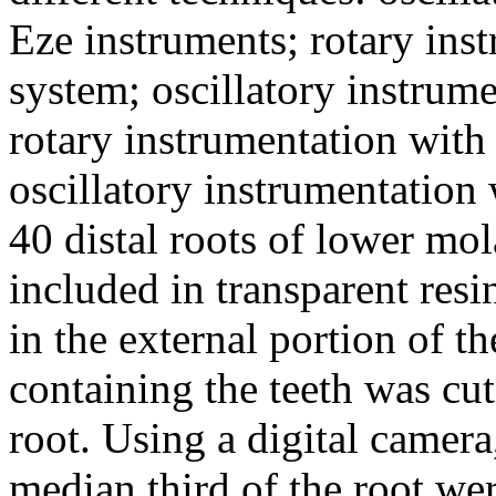
Eze instruments; rotary ins
system; oscillatory instrum
rotary instrumentation with 
oscillatory instrumentation
40 distal roots of lower mo
included in transparent res
in the external portion of t
containing the teeth was cu
root. Using a digital camera
median third of the root we