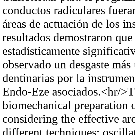
conductos radiculares fuera
áreas de actuación de los in
resultados demostraron que
estadísticamente significati
observado un desgaste más 
dentinarias por la instrumen
Endo-Eze asociados.<hr/>Th
biomechanical preparation of
considering the effective ar
different techniques: oscil