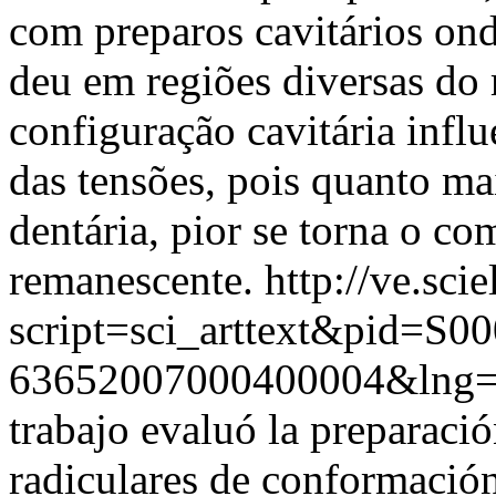
com preparos cavitários ond
deu em regiões diversas do 
configuração cavitária influ
das tensões, pois quanto ma
dentária, pior se torna o 
remanescente.
http://ve.sci
script=sci_arttext&pid=S00
63652007000400004&lng
trabajo evaluó la preparac
radiculares de conformación