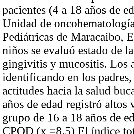
pacientes (4 a 18 años de ed
Unidad de oncohematología 
Pediátricas de Maracaibo, E
niños se evaluó estado de la
gingivitis y mucositis. Los 
identificando en los padres,
actitudes hacia la salud buc
años de edad registró altos 
grupo de 16 a 18 años de ed
CPOD (x =8.5) El índice tota