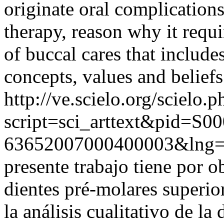
originate oral complication
therapy, reason why it requi
of buccal cares that include
concepts, values and beliefs 
http://ve.scielo.org/scielo.p
script=sci_arttext&pid=S00
63652007000400003&lng
presente trabajo tiene por o
dientes pré-molares superio
la análisis cualitativo de la