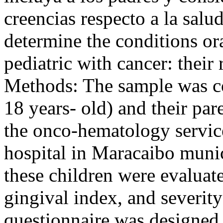
creencias respecto a la salu
determine the conditions ora
pediatric with cancer: their 
Methods: The sample was co
18 years- old) and their par
the onco-hematology service 
hospital in Maracaibo munic
these children were evaluate
gingival index, and severity
questionnaire was designed 