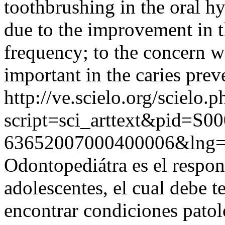
toothbrushing in the oral hy
due to the improvement in t
frequency; to the concern w
important in the caries prev
http://ve.scielo.org/scielo.p
script=sci_arttext&pid=S00
63652007000400006&lng
Odontopediátra es el respons
adolescentes, el cual debe t
encontrar condiciones patol