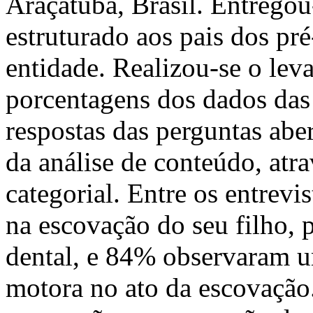
Araçatuba, Brasil. Entregou
estruturado aos pais dos pr
entidade. Realizou-se o lev
porcentagens dos dados das 
respostas das perguntas abe
da análise de conteúdo, atra
categorial. Entre os entre
na escovação do seu filho, 
dental, e 84% observaram 
motora no ato da escovação