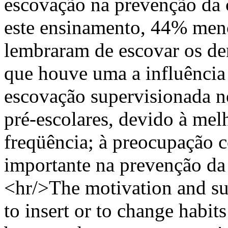
escovação na prevenção da 
este ensinamento, 44% menc
lembraram de escovar os den
que houve uma a influência
escovação supervisionada no
pré-escolares, devido à mel
freqüência; à preocupação 
importante na prevenção da 
<hr/>The motivation and su
to insert or to change habit