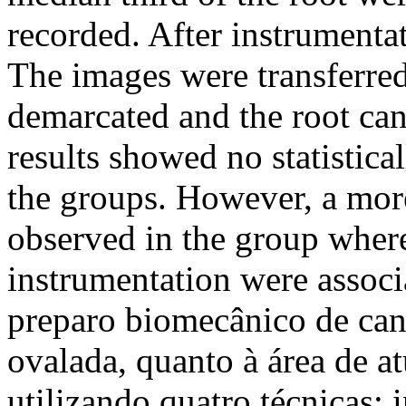
recorded. After instrumenta
The images were transferre
demarcated and the root ca
results showed no statistica
the groups. However, a mor
observed in the group where
instrumentation were associ
preparo biomecânico de can
ovalada, quanto à área de a
utilizando quatro técnicas: