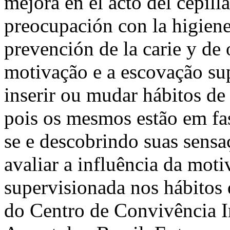
mejora en el acto del cepilla
preocupación con la higiene
prevención de la carie y de
motivação e a escovação su
inserir ou mudar hábitos de
pois os mesmos estão em fa
se e descobrindo suas sensa
avaliar a influência da mot
supervisionada nos hábitos 
do Centro de Convivência I