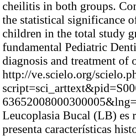
cheilitis in both groups. Co
the statistical significance 
children in the total study
fundamental Pediatric Dentis
diagnosis and treatment of o
http://ve.scielo.org/scielo.p
script=sci_arttext&pid=S00
63652008000300005&lng
Leucoplasia Bucal (LB) es 
presenta características his