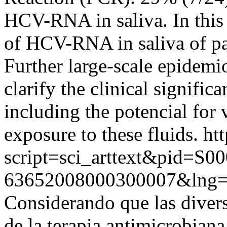
HCV-RNA in saliva. In this
of HCV-RNA in saliva of pa
Further large-scale epidemio
clarify the clinical signific
including the potencial for 
exposure to these fluids.
htt
script=sci_arttext&pid=S00
63652008000300007&lng=
Considerando que las divers
de la terapia antimicrobiana