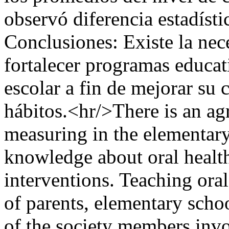
observó diferencia estadísti
Conclusiones: Existe la ne
fortalecer programas educat
escolar a fin de mejorar su 
hábitos.<hr/>There is an ag
measuring in the elementary
knowledge about oral health
interventions. Teaching oral
of parents, elementary schoo
of the society members invo