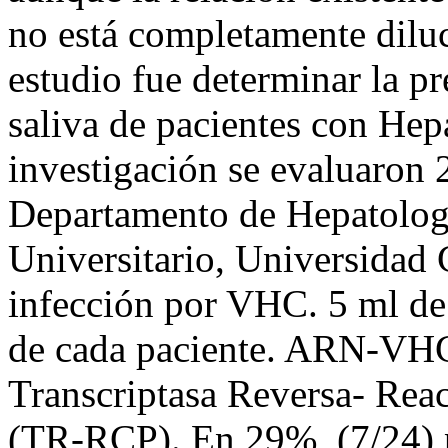
no está completamente diluc
estudio fue determinar la 
saliva de pacientes con Hepa
investigación se evaluaron 
Departamento de Hepatologí
Universitario, Universidad 
infección por VHC. 5 ml de
de cada paciente. ARN-VHC 
Transcriptasa Reversa- Reac
(TR-RCP). En 29%, (7/24) 