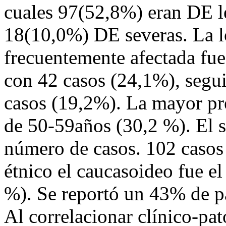
cuales 97(52,8%) eran DE 
18(10,0%) DE severas. La l
frecuentemente afectada fue
con 42 casos (24,1%), segui
casos (19,2%). La mayor pr
de 50-59años (30,2 %). El 
número de casos. 102 casos
étnico el caucasoideo fue e
%). Se reportó un 43% de pa
Al correlacionar clínico-pat