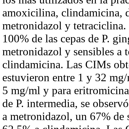
amoxicilina, clindamicina, d
metronidazol y tetraciclina.
100% de las cepas de P. ging
metronidazol y sensibles a t
clindamicina. Las CIMs obt
estuvieron entre 1 y 32 mg/
5 mg/ml y para eritromicina
de P. intermedia, se observ
a metronidazol, un 67% de se