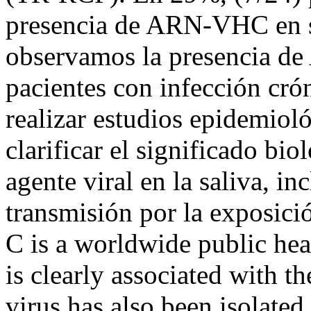
presencia de ARN-VHC en sa
observamos la presencia d
pacientes con infección cró
realizar estudios epidemioló
clarificar el significado bio
agente viral en la saliva, in
transmisión por la exposici
C is a worldwide public hea
is clearly associated with t
virus has also been isolated