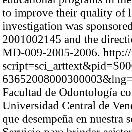
to improve their quality of 
investigation was sponso
2001002145 and the direct
MD-009-2005-2006.
http:/
script=sci_arttext&pid=S00
63652008000300003&lng
Facultad de Odontología com
Universidad Central de Vene
que desempeña en nuestra so
Servicio para brindar asiste