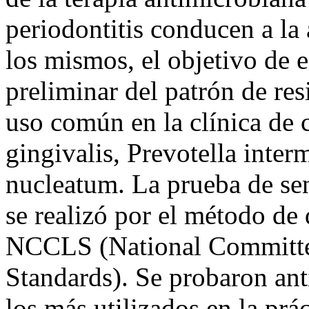
periodontitis conducen a la 
los mismos, el objetivo de e
preliminar del patrón de res
uso común en la clínica de
gingivalis, Prevotella inte
nucleatum. La prueba de sen
se realizó por el método de 
NCCLS (National Committee
Standards). Se probaron ant
los más utilizados en la prá