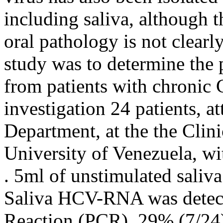
including saliva, although
oral pathology is not clearl
study was to determine the
from patients with chronic C
investigation 24 patients, a
Department, at the the Clini
University of Venezuela, w
. 5ml of unstimulated saliva
Saliva HCV-RNA was detec
Reaction (PCR). 29% (7/24