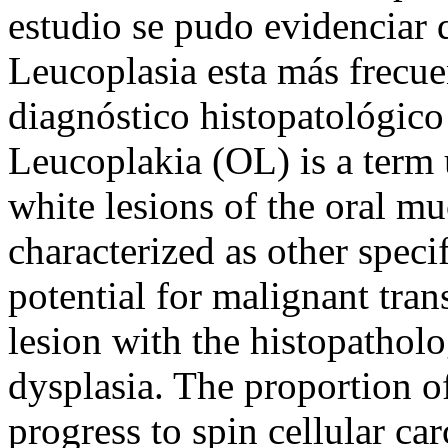
estudio se pudo evidenciar q
Leucoplasia esta más frecue
diagnóstico histopatológico
Leucoplakia (OL) is a term
white lesions of the oral m
characterized as other speci
potential for malignant tra
lesion with the histopatholog
dysplasia. The proportion o
progress to spin cellular ca