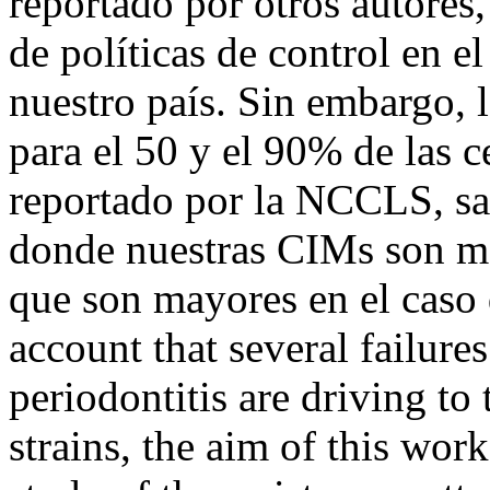
reportado por otros autores,
de políticas de control en e
nuestro país. Sin embargo, 
para el 50 y el 90% de las c
reportado por la NCCLS, sal
donde nuestras CIMs son men
que son mayores en el caso 
account that several failures
periodontitis are driving to 
strains, the aim of this wor