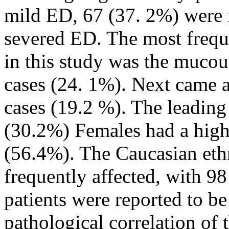
mild ED, 67 (37. 2%) were
severed ED. The most frequ
in this study was the mucous
cases (24. 1%). Next came 
cases (19.2 %). The leading
(30.2%) Females had a high
(56.4%). The Caucasian eth
frequently affected, with 98
patients were reported to be
pathological correlation of 