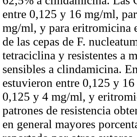
62,5% a clindamicina. Las 
entre 0,125 y 16 mg/ml, par
mg/ml, y para eritromicina
de las cepas de F. nucleatum
tetraciclina y resistentes a
sensibles a clindamicina. E
estuvieron entre 0,125 y 16
0,125 y 4 mg/ml, y eritrom
patrones de resistencia obt
en general mayores porcenta