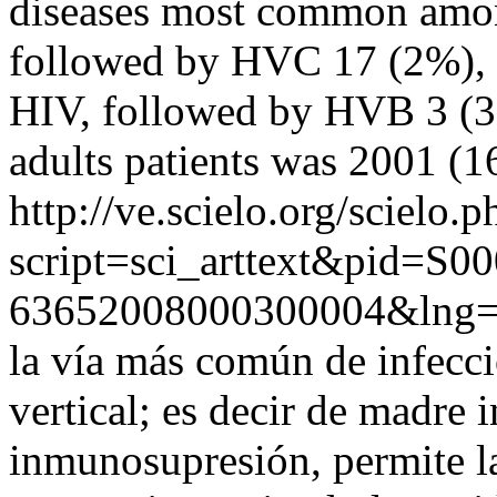
diseases most common amon
followed by HVC 17 (2%), 
HIV, followed by HVB 3 (3
adults patients was 2001 (1
http://ve.scielo.org/scielo.p
script=sci_arttext&pid=S00
63652008000300004&lng
la vía más común de infecc
vertical; es decir de madre i
inmunosupresión, permite l