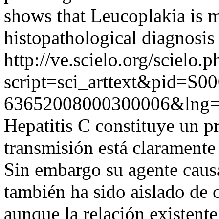
shows that Leucoplakia is m
histopathological diagnosis 
http://ve.scielo.org/scielo.p
script=sci_arttext&pid=S00
63652008000300006&lng
Hepatitis C constituye un p
transmisión está claramente 
Sin embargo su agente caus
también ha sido aislado de o
aunque la relación existent