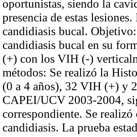
oportunistas, siendo la cavi
presencia de estas lesiones. 
candidiasis bucal. Objetivo
candidiasis bucal en su for
(+) con los VIH (-) vertica
métodos: Se realizó la Histo
(0 a 4 años), 32 VIH (+) y 2
CAPEI/UCV 2003-2004, sig
correspondiente. Se realizó
candidiasis. La prueba esta