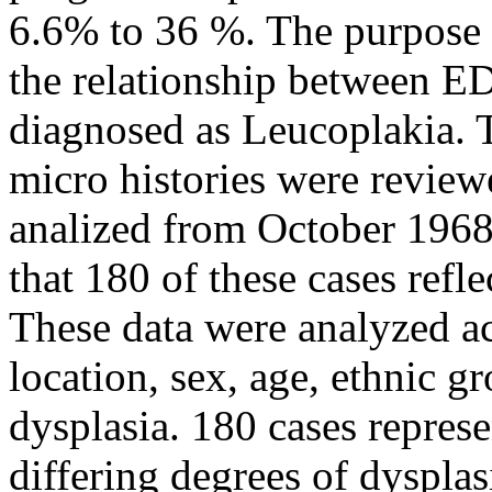
6.6% to 36 %. The purpose 
the relationship between ED
diagnosed as Leucoplakia. T
micro histories were review
analized from October 1968
that 180 of these cases refle
These data were analyzed ac
location, sex, age, ethnic g
dysplasia. 180 cases repres
differing degrees of dyspla