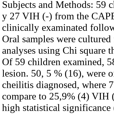
Subjects and Methods: 59 ch
y 27 VIH (-) from the CA
clinically examinated follo
Oral samples were cultured 
analyses using Chi square t
Of 59 children examined, 58
lesion. 50, 5 % (16), were o
cheilitis diagnosed, where 
compare to 25,9% (4) VIH (
high statistical significance