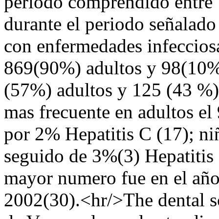
periodo comprendido ent
durante el periodo señalado
con enfermedades infecciosa
869(90%) adultos y 98(10%
(57%) adultos y 125 (43 %)
mas frecuente en adultos 
por 2% Hepatitis C (17); n
seguido de 3%(3) Hepatitis 
mayor numero fue en el año
2002(30).<hr/>The dental s