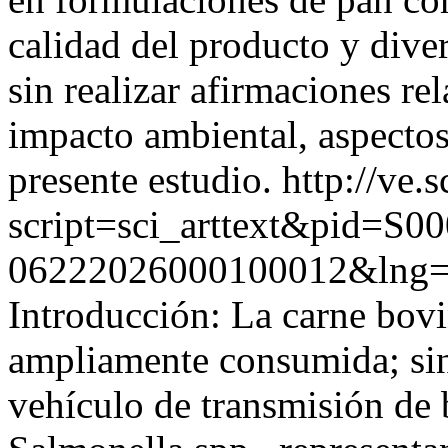
calidad del producto y diver
sin realizar afirmaciones re
impacto ambiental, aspectos
presente estudio.
http://ve.
script=sci_arttext&pid=S00
06222026000100012&lng
Introducción: La carne bovi
ampliamente consumida; si
vehículo de transmisión de