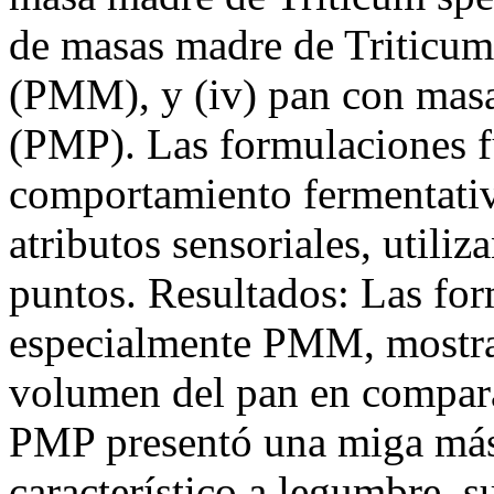
de masas madre de Triticum 
(PMM), y (iv) pan con masa
(PMP). Las formulaciones f
comportamiento fermentativo
atributos sensoriales, utili
puntos. Resultados: Las fo
especialmente PMM, mostrar
volumen del pan en compara
PMP presentó una miga más
característico a legumbre, s