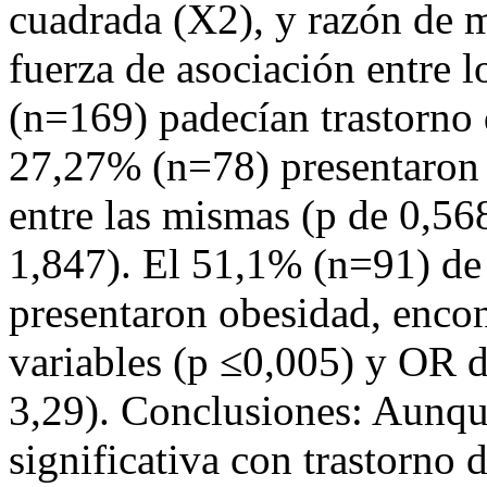
cuadrada (X2), y razón de 
fuerza de asociación entre 
(n=169) padecían trastorno 
27,27% (n=78) presentaron 
entre las mismas (p de 0,56
1,847). El 51,1% (n=91) de
presentaron obesidad, encon
variables (p ≤0,005) y OR 
3,29). Conclusiones: Aunqu
significativa con trastorno 