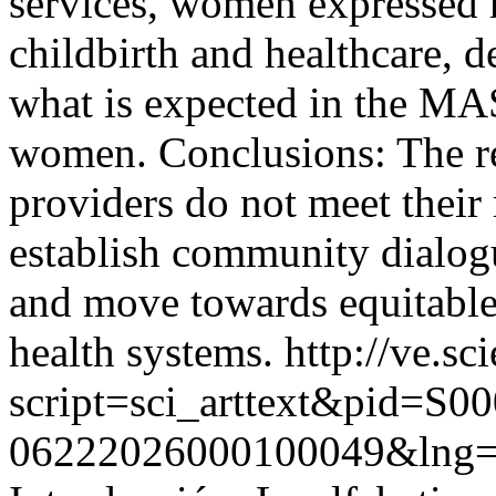
services, women expressed 
childbirth and healthcare, 
what is expected in the MAS
women. Conclusions: The re
providers do not meet their r
establish community dialogu
and move towards equitable,
health systems.
http://ve.sc
script=sci_arttext&pid=S00
06222026000100049&lng