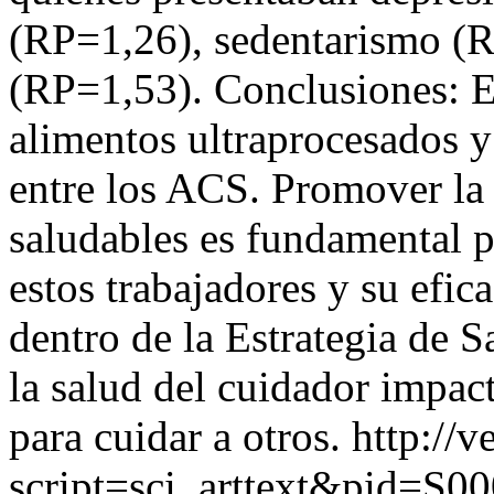
(RP=1,26), sedentarismo (
(RP=1,53). Conclusiones: Ex
alimentos ultraprocesados y
entre los ACS. Promover la 
saludables es fundamental pa
estos trabajadores y su efic
dentro de la Estrategia de S
la salud del cuidador impac
para cuidar a otros.
http://v
script=sci_arttext&pid=S00