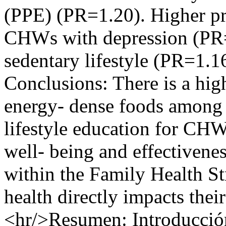
(PPE) (PR=1.20). Higher pr
CHWs with depression (PR=
sedentary lifestyle (PR=1.1
Conclusions: There is a hig
energy- dense foods among
lifestyle education for CHWs
well- being and effectivenes
within the Family Health St
health directly impacts their
<hr/>Resumen: Introducción