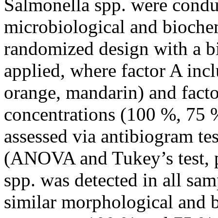
Salmonella spp. were condu
microbiological and bioche
randomized design with a bi
applied, where factor A incl
orange, mandarin) and facto
concentrations (100 %, 75 %
assessed via antibiogram test
(ANOVA and Tukey’s test, p
spp. was detected in all sam
similar morphological and 