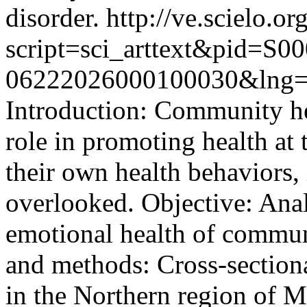
disorder.
http://ve.scielo.or
script=sci_arttext&pid=S00
06222026000100030&lng=
Introduction: Community h
role in promoting health at
their own health behaviors, 
overlooked. Objective: Analy
emotional health of commun
and methods: Cross-sectiona
in the Northern region of M