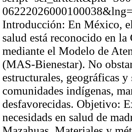
06222026000100038&lng
Introducción: En México, el
salud está reconocido en la
mediante el Modelo de Atenc
(MAS-Bienestar). No obstant
estructurales, geográficas y
comunidades indígenas, ma
desfavorecidas. Objetivo: E
necesidads en salud de mad
Mazahuas. Materiales y mét