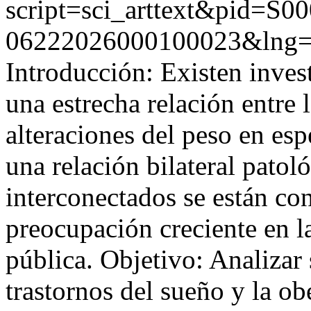
script=sci_arttext&pid=S00
06222026000100023&lng
Introducción: Existen inve
una estrecha relación entre 
alteraciones del peso en es
una relación bilateral patol
interconectados se están co
preocupación creciente en l
pública. Objetivo: Analizar s
trastornos del sueño y la ob