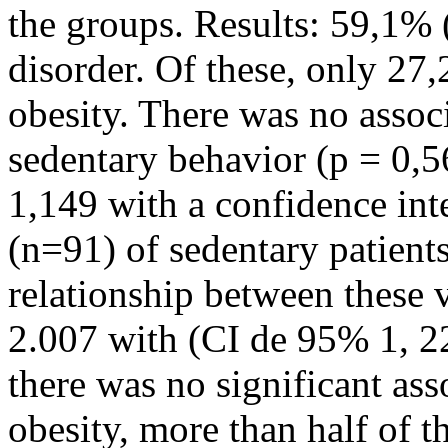
the groups. Results: 59,1% 
disorder. Of these, only 27
obesity. There was no assoc
sedentary behavior (p = 0,5
1,149 with a confidence int
(n=91) of sedentary patients
relationship between these 
2.007 with (CI de 95% 1, 2
there was no significant ass
obesity, more than half of t