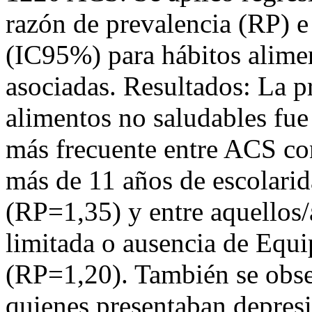
razón de prevalencia (RP) e
(IC95%) para hábitos alimen
asociadas. Resultados: La 
alimentos no saludables fue
más frecuente entre ACS co
más de 11 años de escolarid
(RP=1,35) y entre aquellos/
limitada o ausencia de Equ
(RP=1,20). También se obse
quienes presentaban depres