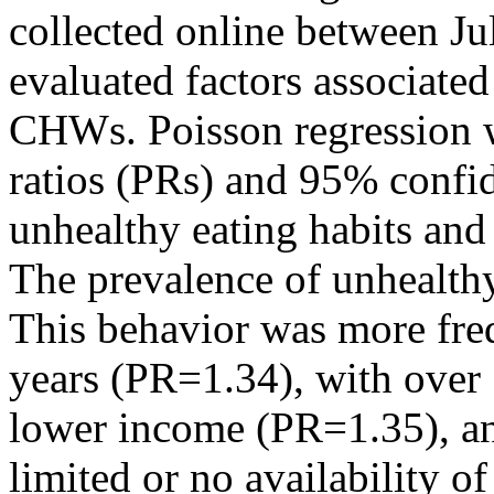
collected online between J
evaluated factors associated
CHWs. Poisson regression w
ratios (PRs) and 95% confid
unhealthy eating habits and 
The prevalence of unhealt
This behavior was more f
years (PR=1.34), with over 
lower income (PR=1.35), a
limited or no availability o