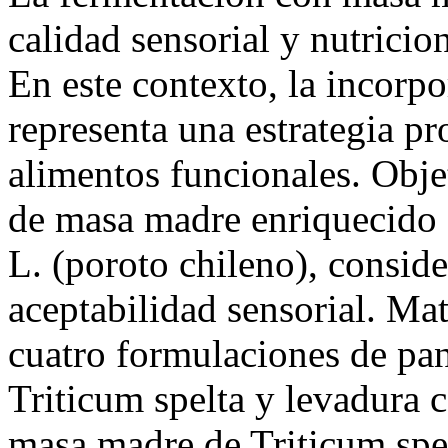
calidad sensorial y nutricio
En este contexto, la incorp
representa una estrategia pr
alimentos funcionales. Obje
de masa madre enriquecido 
L. (poroto chileno), conside
aceptabilidad sensorial. Ma
cuatro formulaciones de pan
Triticum spelta y levadura 
masa madre de Triticum spe