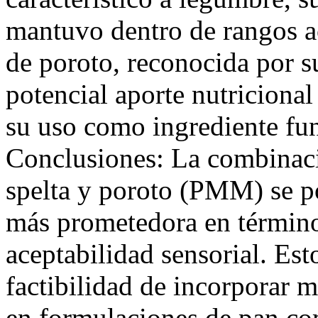
mantuvo dentro de rangos ac
de poroto, reconocida por su
potencial aporte nutricional
su uso como ingrediente fun
Conclusiones: La combinac
spelta y poroto (PMM) se p
más prometedora en términ
aceptabilidad sensorial. Est
factibilidad de incorporar 
en formulaciones de pan com