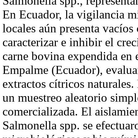
Salmonella spp., representan
En Ecuador, la vigilancia 
locales aún presenta vacíos 
caracterizar e inhibir el cr
carne bovina expendida en e
Empalme (Ecuador), evaluan
extractos cítricos naturales
un muestreo aleatorio simpl
comercializada. El aislamie
Salmonella spp. se efectuar