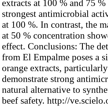
extracts at 100 % and 75 % 
strongest antimicrobial acti
at 100 %. In contrast, the m
at 50 % concentration showe
effect. Conclusions: The de
from El Empalme poses a si
orange extracts, particularl
demonstrate strong antimicro
natural alternative to synth
beef safety.
http://ve.scielo