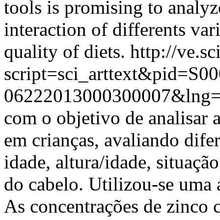
tools is promising to analy
interaction of differents var
quality of diets.
http://ve.sc
script=sci_arttext&pid=S00
06222013000300007&lng
com o objetivo de analisar 
em crianças, avaliando dife
idade, altura/idade, situaçã
do cabelo. Utilizou-se uma 
As concentrações de zinco c