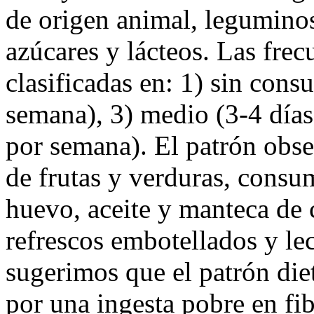
de origen animal, leguminosa
azúcares y lácteos. Las fre
clasificadas en: 1) sin cons
semana), 3) medio (3-4 días
por semana). El patrón obs
de frutas y verduras, consu
huevo, aceite y manteca de
refrescos embotellados y le
sugerimos que el patrón diet
por una ingesta pobre en fib