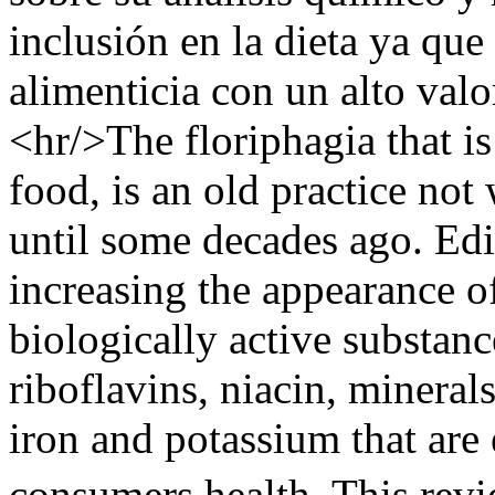
inclusión en la dieta ya que
alimenticia con un alto valo
<hr/>The floriphagia that i
food, is an old practice n
until some decades ago. Edi
increasing the appearance o
biologically active substan
riboflavins, niacin, minera
iron and potassium that are 
consumers health. This rev