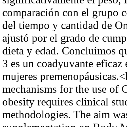
comparación con el grupo c
del tiempo y cantidad de O
ajustó por el grado de cumpl
dieta y edad. Concluimos 
3 es un coadyuvante eficaz 
mujeres premenopáusicas.<h
mechanisms for the use of O
obesity requires clinical st
methodologies. The aim was 