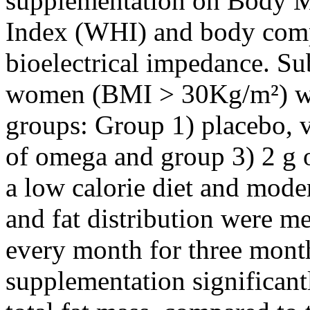
supplementation on Body M
Index (WHI) and body comp
bioelectrical impedance. S
women (BMI > 30Kg/m²) we
groups: Group 1) placebo, v
of omega and group 3) 2 g 
a low calorie diet and mod
and fat distribution were m
every month for three mont
supplementation significan