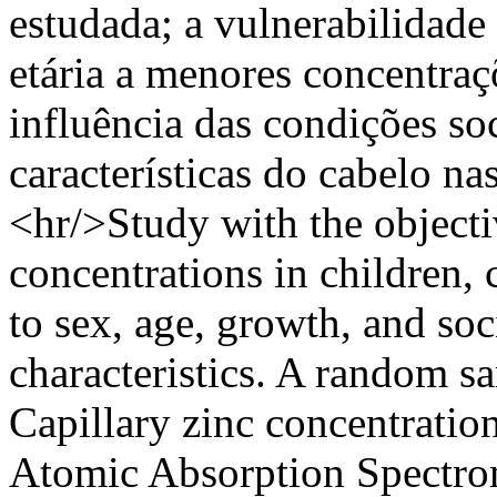
estudada; a vulnerabilidade
etária a menores concentraçõ
influência das condições s
características do cabelo na
<hr/>Study with the objectiv
concentrations in children,
to sex, age, growth, and so
characteristics. A random s
Capillary zinc concentratio
Atomic Absorption Spectrom