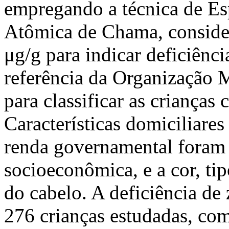
empregando a técnica de Es
Atômica de Chama, consider
μg/g para indicar deficiênci
referência da Organização 
para classificar as crianças 
Características domiciliares
renda governamental foram
socioeconômica, e a cor, ti
do cabelo. A deficiência de
276 crianças estudadas, co