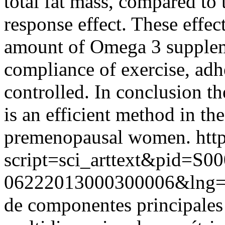
total fat mass, compared to 
response effect. These effe
amount of Omega 3 supplem
compliance of exercise, adh
controlled. In conclusion t
is an efficient method in t
premenopausal women.
htt
script=sci_arttext&pid=S00
06222013000300006&lng
de componentes principales