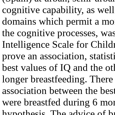
cognitive capability, as wel
domains which permit a mor
the cognitive processes, wa
Intelligence Scale for Child
prove an association, statist
best values of IQ and the o
longer breastfeeding. There 
association between the bes
were breastfed during 6 mon
hypothesis. The advice of br