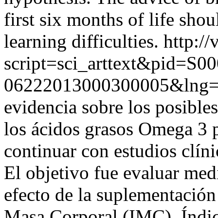
first six months of life sho
learning difficulties.
http://
script=sci_arttext&pid=S00
06222013000300005&lng
evidencia sobre los posible
los ácidos grasos Omega 3 p
continuar con estudios clín
El objetivo fue evaluar med
efecto de la suplementación
Masa Corporal (IMC), Índic