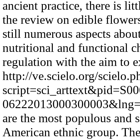
ancient practice, there is lit
the review on edible flowers
still numerous aspects abou
nutritional and functional c
regulation with the aim to 
http://ve.scielo.org/scielo.p
script=sci_arttext&pid=S00
06222013000300003&lng
are the most populous and sh
American ethnic group. Th