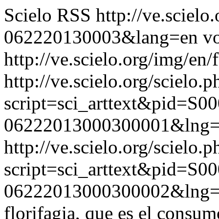
Scielo RSS
http://ve.sciel
062220130003&lang=en
vo
http://ve.scielo.org/img/en/
http://ve.scielo.org/scielo.p
script=sci_arttext&pid=S00
06222013000300001&lng=
http://ve.scielo.org/scielo.p
script=sci_arttext&pid=S00
06222013000300002&lng
florifagia, que es el consu