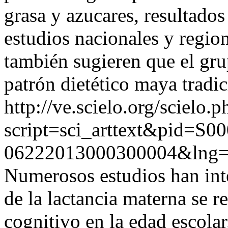
grasa y azucares, resultado
estudios nacionales y regio
también sugieren que el gru
patrón dietético maya tradic
http://ve.scielo.org/scielo.p
script=sci_arttext&pid=S00
06222013000300004&lng=
Numerosos estudios han int
de la lactancia materna se r
cognitivo en la edad escolar