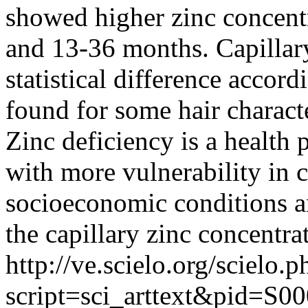
showed higher zinc concent
and 13-36 months. Capillar
statistical difference accor
found for some hair characte
Zinc deficiency is a health 
with more vulnerability in c
socioeconomic conditions and
the capillary zinc concentra
http://ve.scielo.org/scielo.p
script=sci_arttext&pid=S00