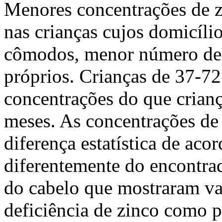
Menores concentrações de z
nas crianças cujos domicíl
cômodos, menor número de 
próprios. Crianças de 37-7
concentrações do que crian
meses. As concentrações de
diferença estatística de acor
diferentemente do encontrad
do cabelo que mostraram va
deficiência de zinco como 