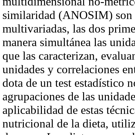
multidimensional no-métric
similaridad (ANOSIM) son t
multivariadas, las dos prim
manera simultánea las unidad
que las caracterizan, evalua
unidades y correlaciones ent
dota de un test estadístico
agrupaciones de las unidades
aplicabilidad de estas técnic
nutricional de la dieta, uti