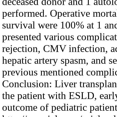
deceased donor and 1 autolo
performed. Operative mortal
survival were 100% at 1 and
presented various complicat
rejection, CMV infection, ac
hepatic artery spasm, and s
previous mentioned complica
Conclusion: Liver transplant
the patient with ESLD, early 
outcome of pediatric patient