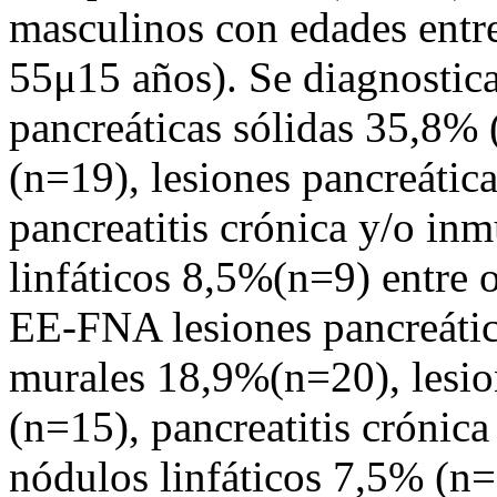
masculinos con edades entre
55μ15 años). Se diagnostica
pancreáticas sólidas 35,8%
(n=19), lesiones pancreátic
pancreatitis crónica y/o i
linfáticos 8,5%(n=9) entre o
EE-FNA lesiones pancreátic
murales 18,9%(n=20), lesio
(n=15), pancreatitis crónic
nódulos linfáticos 7,5% (n=