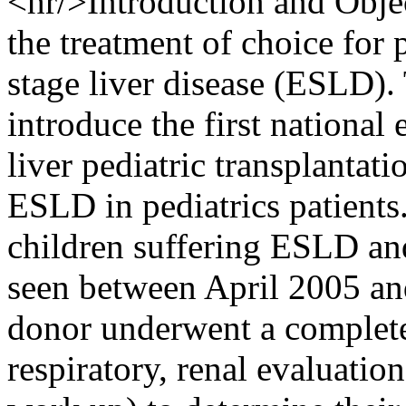
<hr/>Introduction and Objec
the treatment of choice for p
stage liver disease (ESLD). 
introduce the first national
liver pediatric transplantat
ESLD in pediatrics patients
children suffering ESLD and
seen between April 2005 an
donor underwent a complete 
respiratory, renal evaluatio