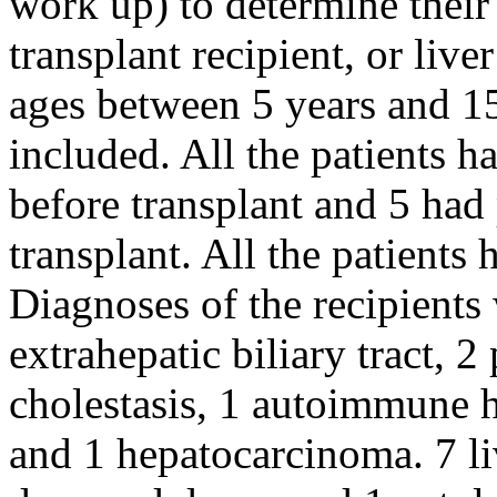
work up) to determine their 
transplant recipient, or liv
ages between 5 years and 15
included. All the patients 
before transplant and 5 had
transplant. All the patient
Diagnoses of the recipients 
extrahepatic biliary tract, 2
cholestasis, 1 autoimmune he
and 1 hepatocarcinoma. 7 liv