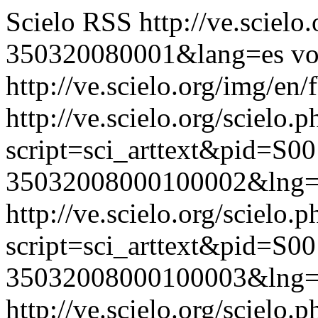
Scielo RSS
http://ve.sciel
350320080001&lang=es
vo
http://ve.scielo.org/img/en/
http://ve.scielo.org/scielo.p
script=sci_arttext&pid=S00
35032008000100002&lng=
http://ve.scielo.org/scielo.p
script=sci_arttext&pid=S00
35032008000100003&lng=
http://ve.scielo.org/scielo.p