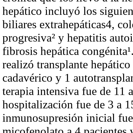
hepático incluyó los siguien
biliares extrahepáticas4, col
progresiva² y hepatitis aut
fibrosis hepática congénita¹.
realizó transplante hepátic
cadavérico y 1 autotranspla
terapia intensiva fue de 11 
hospitalización fue de 3 a 
inmunosupresión inicial fue
micofenolato a 4 pacientes 