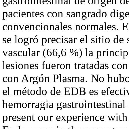
gastrointestinal de origen
pacientes con sangrado dige
convencionales normales. E
se logró precisar el sitio de
vascular (66,6 %) la princi
lesiones fueron tratadas con
con Argón Plasma. No hubo
el método de EDB es efectiv
hemorragia gastrointestina
present our experience with