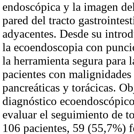
endoscópica y la imagen del 
pared del tracto gastrointest
adyacentes. Desde su intro
la ecoendoscopia con punció
la herramienta segura para l
pacientes con malignidades d
pancreáticas y torácicas. Ob
diagnóstico ecoendoscópico 
evaluar el seguimiento de t
106 pacientes, 59 (55,7%) 