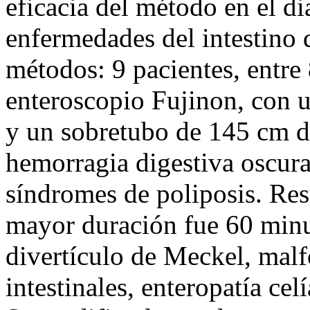
eficacia del método en el di
enfermedades del intestino 
métodos: 9 pacientes, entre 
enteroscopio Fujinon, con 
y un sobretubo de 145 cm de
hemorragia digestiva oscura
síndromes de poliposis. Res
mayor duración fue 60 minut
divertículo de Meckel, malf
intestinales, enteropatía cel