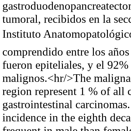
gastroduodenopancreatecto
tumoral, recibidos en la sec
Instituto Anatomopatológico
comprendido entre los años
fueron epiteliales, y el 92%
malignos.<hr/>The malignan
region represent 1 % of all
gastrointestinal carcinomas
incidence in the eighth deca
frequent in male than femal