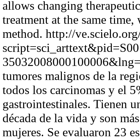
allows changing therapeuti
treatment at the same time,
method.
http://ve.scielo.or
script=sci_arttext&pid=S00
35032008000100006&lng=
tumores malignos de la reg
todos los carcinomas y el 5
gastrointestinales. Tienen 
década de la vida y son má
mujeres. Se evaluaron 23 e