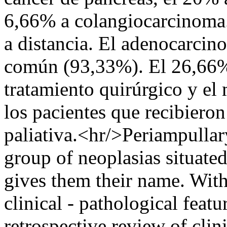
6,66% a colangiocarcinoma
a distancia. El adenocarcin
común (93,33%). El 26,66% 
tratamiento quirúrgico y el
los pacientes que recibieron
paliativa.<hr/>Periampulla
group of neoplasias situated
gives them their name. With
clinical - pathological featu
retrospective review of clini