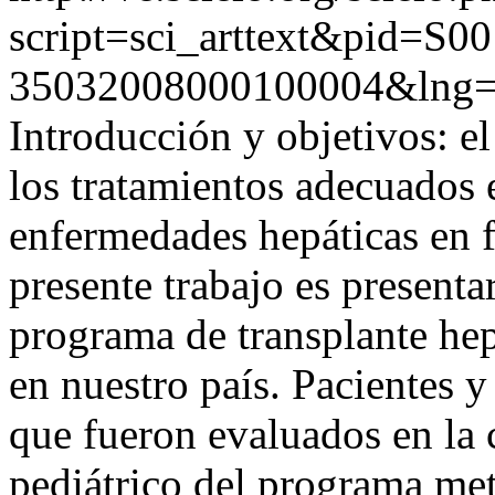
script=sci_arttext&pid=S00
35032008000100004&lng=
Introducción y objetivos: el
los tratamientos adecuados 
enfermedades hepáticas en f
presente trabajo es presenta
programa de transplante hep
en nuestro país. Pacientes 
que fueron evaluados en la 
pediátrico del programa met