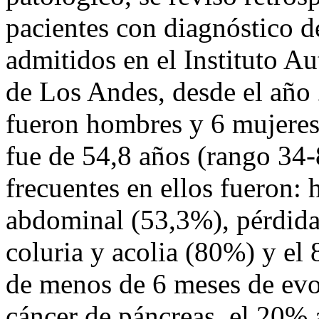
pacientes con diagnóstico d
admitidos en el Instituto A
de Los Andes, desde el año
fueron hombres y 6 mujere
fue de 54,8 años (rango 34
frecuentes en ellos fueron:
abdominal (53,3%), pérdida 
coluria y acolia (80%) y el
de menos de 6 meses de evo
cáncer de páncreas, el 20% 