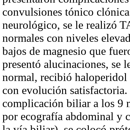
convulsiones tónico clónicas
neurológico, se le realizó 
normales con niveles elevad
bajos de magnesio que fuer
presentó alucinaciones, se 
normal, recibió haloperidol
con evolución satisfactoria.
complicación biliar a los 9
por ecografía abdominal y c
la vía biliar), se colocó pró