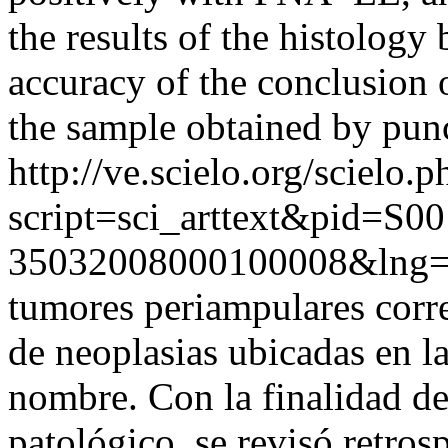
the results of the histology
accuracy of the conclusion o
the sample obtained by pun
http://ve.scielo.org/scielo.p
script=sci_arttext&pid=S00
35032008000100008&lng=
tumores periampulares corr
de neoplasias ubicadas en l
nombre. Con la finalidad de 
patológico, se revisó retro