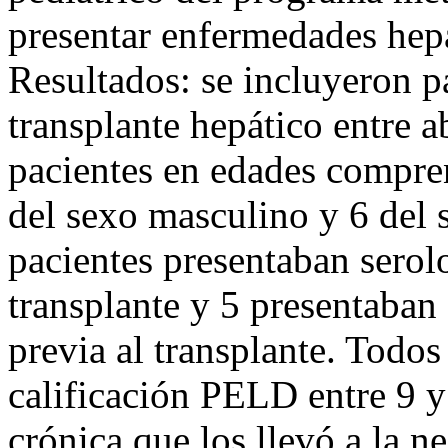
presentar enfermedades hepá
Resultados: se incluyeron pa
transplante hepático entre 
pacientes en edades compren
del sexo masculino y 6 del 
pacientes presentaban serol
transplante y 5 presentaban
previa al transplante. Todos
calificación PELD entre 9 
crónica que los llevó a la ne