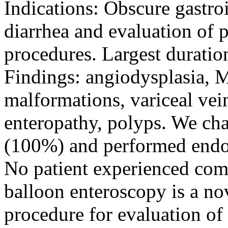
Indications: Obscure gastroi
diarrhea and evaluation of 
procedures. Largest duratio
Findings: angiodysplasia, M
malformations, variceal vein
enteropathy, polyps. We cha
(100%) and performed endos
No patient experienced com
balloon enteroscopy is a nov
procedure for evaluation of