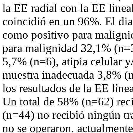
la EE radial con la EE linea
coincidió en un 96%. El dia
como positivo para maligni
para malignidad 32,1% (n=3
5,7% (n=6), atipia celular 
muestra inadecuada 3,8% (
los resultados de la EE line
Un total de 58% (n=62) rec
(n=44) no recibió ningún tr
no se operaron, actualmente