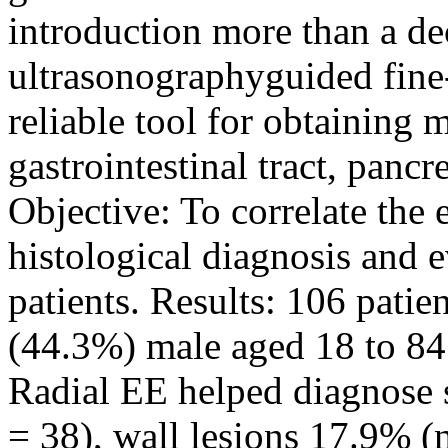
introduction more than a d
ultrasonographyguided fine
reliable tool for obtaining m
gastrointestinal tract, panc
Objective: To correlate the
histological diagnosis and e
patients. Results: 106 patie
(44.3%) male aged 18 to 84
Radial EE helped diagnose s
= 38), wall lesions 17.9% (n