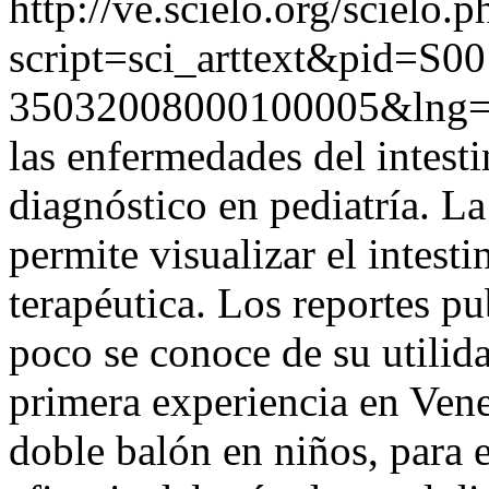
http://ve.scielo.org/scielo.p
script=sci_arttext&pid=S00
35032008000100005&lng=
las enfermedades del intesti
diagnóstico en pediatría. L
permite visualizar el intest
terapéutica. Los reportes pu
poco se conoce de su utilid
primera experiencia en Vene
doble balón en niños, para e