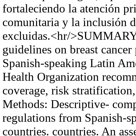
fortaleciendo la atención pr
comunitaria y la inclusión 
excluidas.<hr/>SUMMARY O
guidelines on breast cancer
Spanish-speaking Latin Ame
Health Organization recomm
coverage, risk stratificatio
Methods: Descriptive- comp
regulations from Spanish-s
countries. countries. An as