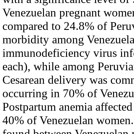
Venezuelan pregnant women 
compared to 24.8% of Peru
morbidity among Venezuel
immunodeficiency virus in
each), while among Peruvia
Cesarean delivery was comm
occurring in 70% of Venezu
Postpartum anemia affecte
40% of Venezuelan women. A
found between Venezuelan 