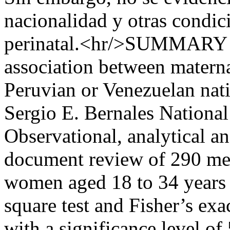
nacionalidad y otras condic
perinatal.<hr/>SUMMARY O
association between materna
Peruvian or Venezuelan nati
Sergio E. Bernales National
Observational, analytical an
document review of 290 med
women aged 18 to 34 years 
square test and Fisher’s exac
with a significance level of