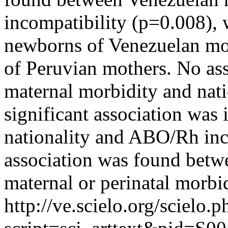
incompatibility (p=0.008), 
newborns of Venezuelan mo
of Peruvian mothers. No as
maternal morbidity and nati
significant association was
nationality and ABO/Rh inc
association was found betwe
maternal or perinatal morbid
http://ve.scielo.org/scielo.p