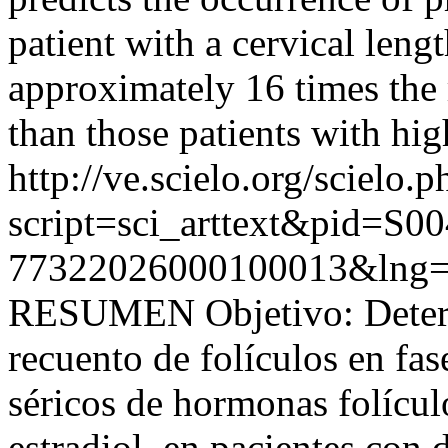
patient with a cervical leng
approximately 16 times the 
than those patients with hig
http://ve.scielo.org/scielo.p
script=sci_arttext&pid=S00
77322026000100013&lng=
RESUMEN Objetivo: Determi
recuento de folículos en fas
séricos de hormonas folícul
estradiol, en pacientes con 