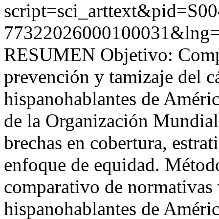
script=sci_arttext&pid=S00
77322026000100031&lng=
RESUMEN Objetivo: Compar
prevención y tamizaje del 
hispanohablantes de Améric
de la Organización Mundial 
brechas en cobertura, estrat
enfoque de equidad. Método
comparativo de normativas 
hispanohablantes de Améric