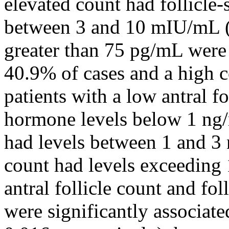
elevated count had follicle
between 3 and 10 mIU/mL (p
greater than 75 pg/mL were 
40.9% of cases and a high c
patients with a low antral f
hormone levels below 1 ng/
had levels between 1 and 3
count had levels exceeding 
antral follicle count and fo
were significantly associate