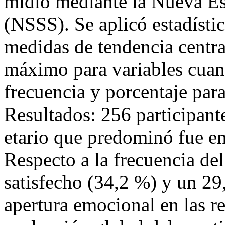
midió mediante la Nueva Es
(NSSS). Se aplicó estadísti
medidas de tendencia centra
máximo para variables cuanti
frecuencia y porcentaje para
Resultados: 256 participant
etario que predominó fue en
Respecto a la frecuencia de
satisfecho (34,2 %) y un 29
apertura emocional en las re