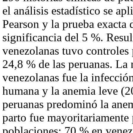
el análisis estadístico se a
Pearson y la prueba exacta 
significancia del 5 %. Resul
venezolanas tuvo controles p
24,8 % de las peruanas. La 
venezolanas fue la infecció
humana y la anemia leve (20
peruanas predominó la anemi
parto fue mayoritariamente
poblaciones: 70 % en venez