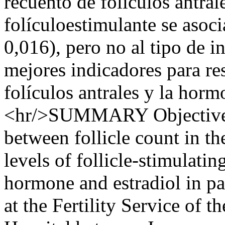
recuento de folículos antra
folículoestimulante se asoci
0,016), pero no al tipo de i
mejores indicadores para re
folículos antrales y la horm
<hr/>SUMMARY Objective: T
between follicle count in th
levels of follicle-stimulati
hormone and estradiol in pat
at the Fertility Service of 