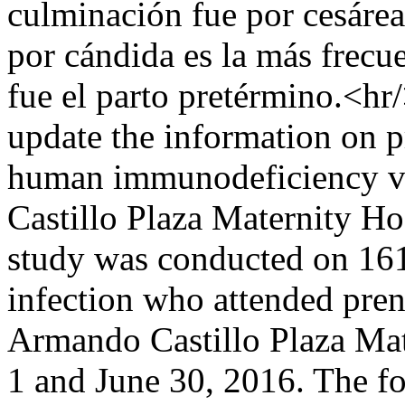
culminación fue por cesárea
por cándida es la más frecu
fue el parto pretérmino.
update the information on pr
human immunodeficiency vir
Castillo Plaza Maternity Ho
study was conducted on 161
infection who attended prena
Armando Castillo Plaza Mat
1 and June 30, 2016. The f