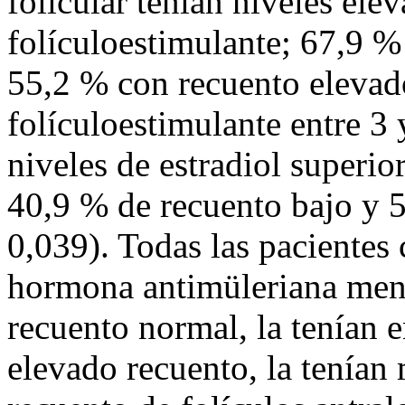
folicular tenían niveles el
folículoestimulante; 67,9 %
55,2 % con recuento eleva
folículoestimulante entre 
niveles de estradiol superio
40,9 % de recuento bajo y 
0,039). Todas las pacientes 
hormona antimüleriana men
recuento normal, la tenían e
elevado recuento, la tenían