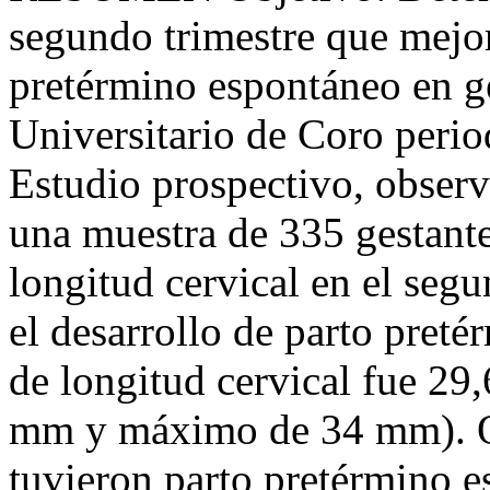
segundo trimestre que mejor
pretérmino espontáneo en ge
Universitario de Coro peri
Estudio prospectivo, observ
una muestra de 335 gestante
longitud cervical en el segu
el desarrollo de parto pret
de longitud cervical fue 2
mm y máximo de 34 mm). O
tuvieron parto pretérmino 