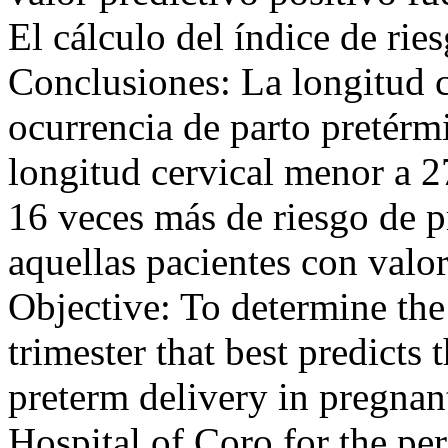
El cálculo del índice de rie
Conclusiones: La longitud c
ocurrencia de parto pretér
longitud cervical menor a 
16 veces más de riesgo de p
aquellas pacientes con v
Objective: To determine the
trimester that best predict
preterm delivery in pregnan
Hospital of Coro for the p