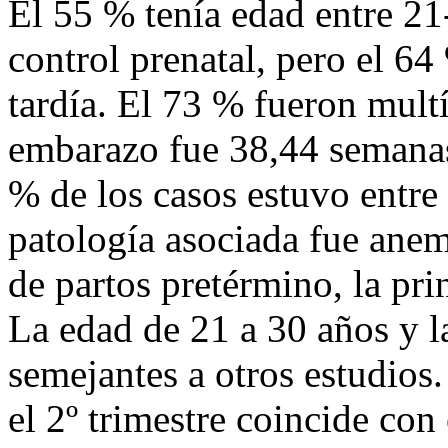
El 55 % tenía edad entre 21
control prenatal, pero el 64
tardía. El 73 % fueron mult
embarazo fue 38,44 semanas
% de los casos estuvo entre
patología asociada fue ane
de partos pretérmino, la pr
La edad de 21 a 30 años y l
semejantes a otros estudios.
el 2º trimestre coincide con 