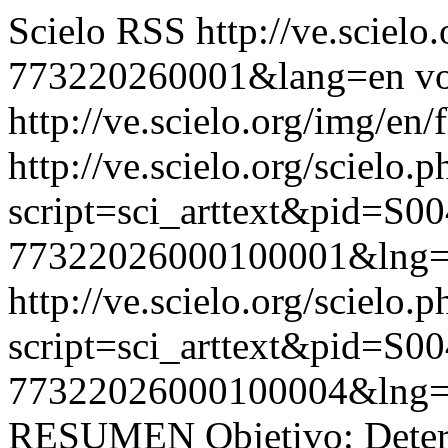
Scielo RSS
http://ve.sciel
773220260001&lang=en
vo
http://ve.scielo.org/img/en/
http://ve.scielo.org/scielo.p
script=sci_arttext&pid=S00
77322026000100001&lng=
http://ve.scielo.org/scielo.p
script=sci_arttext&pid=S00
77322026000100004&lng=
RESUMEN Objetivo: Determi