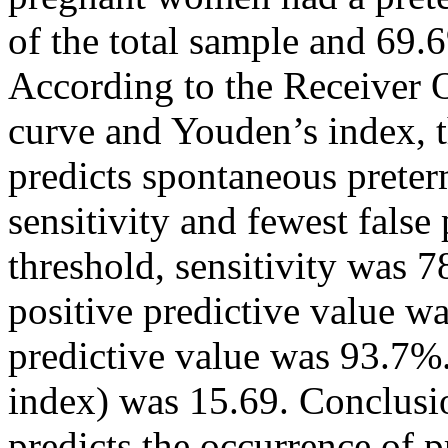
of the total sample and 69.6
According to the Receiver 
curve and Youden’s index, t
predicts spontaneous preter
sensitivity and fewest false
threshold, sensitivity was 
positive predictive value w
predictive value was 93.7%. 
index) was 15.69. Conclusio
predicts the occurrence of 