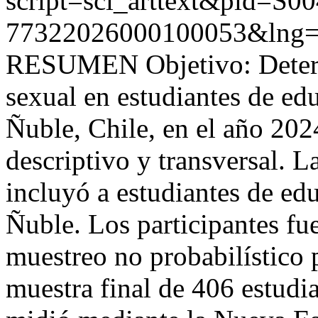
script=sci_arttext&pid=S00
77322026000100053&lng=
RESUMEN Objetivo: Determi
sexual en estudiantes de ed
Ñuble, Chile, en el año 202
descriptivo y transversal. L
incluyó a estudiantes de ed
Ñuble. Los participantes fu
muestreo no probabilístico 
muestra final de 406 estudia