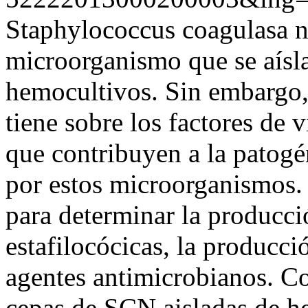
Staphylococcus coagulasa n
microorganismo que se aísl
hemocultivos. Sin embargo,
tiene sobre los factores de
que contribuyen a la patogé
por estos microorganismos. 
para determinar la producci
estafilocócicas, la producció
agentes antimicrobianos. Co
cepas de SCN aisladas de h