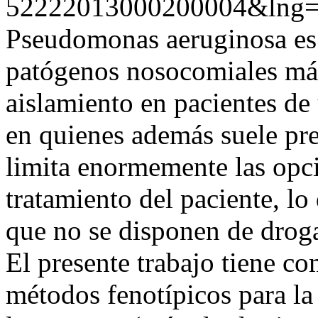
52222013000200004&lng=
Pseudomonas aeruginosa es 
patógenos nosocomiales má
aislamiento en pacientes de
en quienes además suele pres
limita enormemente las opci
tratamiento del paciente, l
que no se disponen de drogas
El presente trabajo tiene c
métodos fenotípicos para la