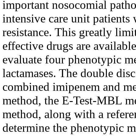
important nosocomial patho
intensive care unit patients
resistance. This greatly limi
effective drugs are availabl
evaluate four phenotypic me
lactamases. The double di
combined imipenem and m
method, the E-Test-MBL me
method, along with a refer
determine the phenotypic m