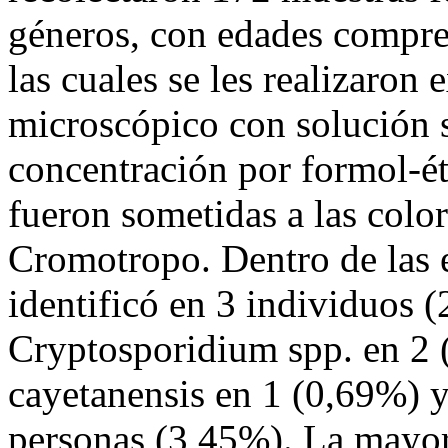
géneros, con edades compre
las cuales se les realizaro
microscópico con solución sa
concentración por formol-ét
fueron sometidas a las col
Cromotropo. Dentro de las e
identificó en 3 individuos 
Cryptosporidium spp. en 2 
cayetanensis en 1 (0,69%) y
personas (3,45%). La mayor