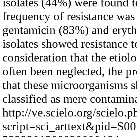
isolates (44%) were found t
frequency of resistance was
gentamicin (83%) and eryt
isolates showed resistance 
consideration that the etio
often been neglected, the p
that these microorganisms s
classified as mere contamin
http://ve.scielo.org/scielo.p
script=sci_arttext&pid=S00