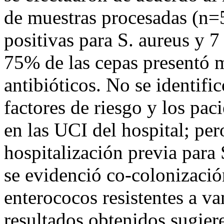
de muestras procesadas (n=
positivas para S. aureus y
75% de las cepas presentó mu
antibióticos. No se identifi
factores de riesgo y los pac
en las UCI del hospital; per
hospitalización previa par
se evidenció co-colonización
enterococos resistentes a v
resultados obtenidos sugier