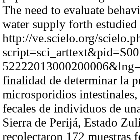
The need to evaluate behavi
water supply forth estudied
http://ve.scielo.org/scielo.p
script=sci_arttext&pid=S00
52222013000200006&lng=
finalidad de determinar la p
microsporidios intestinales,
fecales de individuos de un
Sierra de Perijá, Estado Zul
recolectaron 172 muestras 