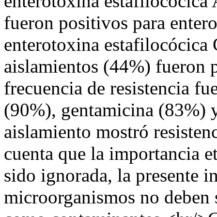
enterotoxina estafilocócica
fueron positivos para enter
enterotoxina estafilocócica
aislamientos (44%) fueron p
frecuencia de resistencia fu
(90%), gentamicina (83%) y
aislamiento mostró resisten
cuenta que la importancia 
sido ignorada, la presente 
microorganismos no deben s