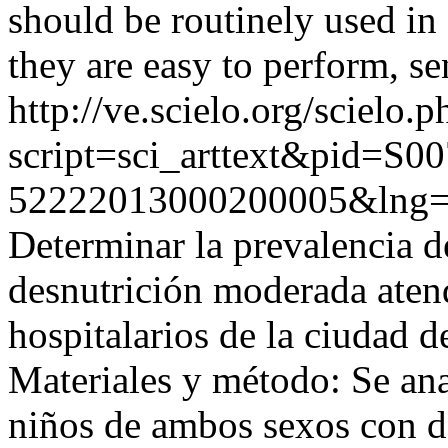
should be routinely used in 
they are easy to perform, se
http://ve.scielo.org/scielo.p
script=sci_arttext&pid=S00
52222013000200005&lng=
Determinar la prevalencia d
desnutrición moderada aten
hospitalarios de la ciudad 
Materiales y método: Se ana
niños de ambos sexos con d