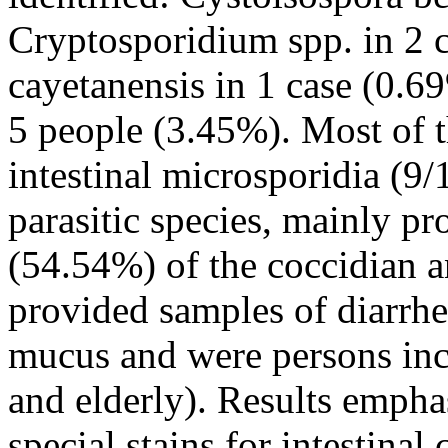
Cryptosporidium spp. in 2 
cayetanensis in 1 case (0.6
5 people (3.45%). Most of t
intestinal microsporidia (9/
parasitic species, mainly p
(54.54%) of the coccidian a
provided samples of diarrhe
mucus and were persons incl
and elderly). Results empha
special stains for intestina