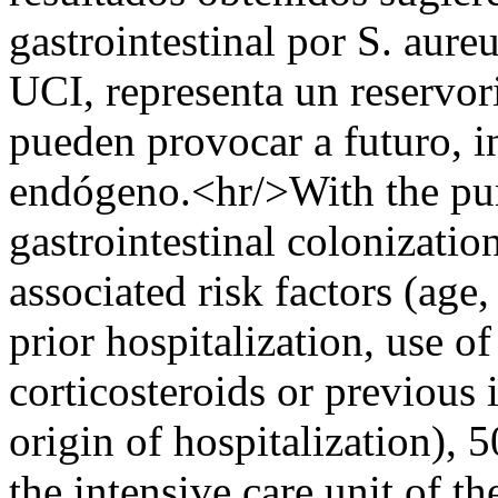
gastrointestinal por S. aur
UCI, representa un reservor
pueden provocar a futuro, i
endógeno.<hr/>With the pur
gastrointestinal colonizatio
associated risk factors (age,
prior hospitalization, use of
corticosteroids or previou
origin of hospitalization), 
the intensive care unit of 