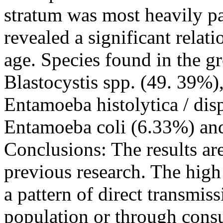
stratum was most heavily pa
revealed a significant relat
age. Species found in the g
Blastocystis spp. (49. 39%),
Entamoeba histolytica / dis
Entamoeba coli (6.33%) and 
Conclusions: The results are
previous research. The high
a pattern of direct transmis
population or through cons