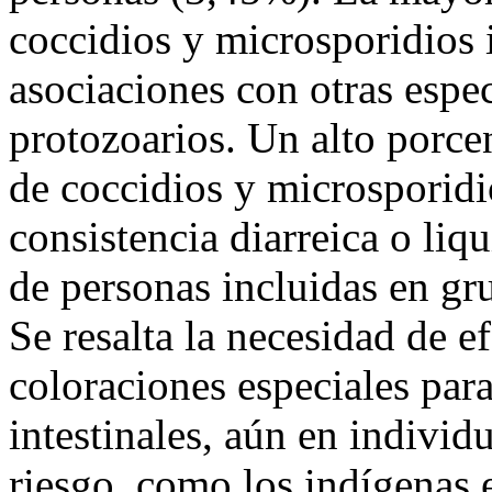
coccidios y microsporidios i
asociaciones con otras espec
protozoarios. Un alto porce
de coccidios y microsporidi
consistencia diarreica o li
de personas incluidas en gr
Se resalta la necesidad de e
coloraciones especiales par
intestinales, aún en indivi
riesgo, como los indígenas 