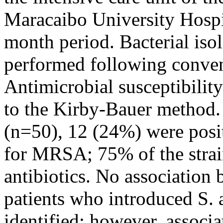
Maracaibo University Hospit
month period. Bacterial isol
performed following conve
Antimicrobial susceptibility
to the Kirby-Bauer method. 
(n=50), 12 (24%) were posit
for MRSA; 75% of the strai
antibiotics. No association 
patients who introduced S. 
identified; however, associ