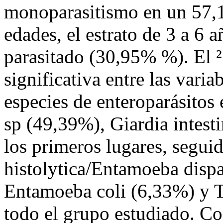
monoparasitismo en un 57,
edades, el estrato de 3 a 6 
parasitado (30,95% %). El ² 
significativa entre las vari
especies de enteroparásitos
sp (49,39%), Giardia intest
los primeros lugares, segu
histolytica/Entamoeba disp
Entamoeba coli (6,33%) y Tr
todo el grupo estudiado. Co