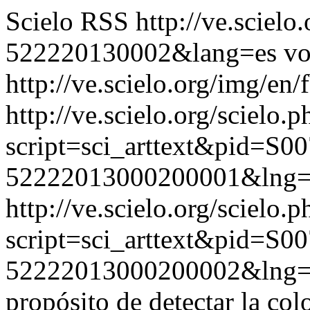
Scielo RSS
http://ve.sciel
522220130002&lang=es
vo
http://ve.scielo.org/img/en/
http://ve.scielo.org/scielo.p
script=sci_arttext&pid=S00
52222013000200001&lng=
http://ve.scielo.org/scielo.p
script=sci_arttext&pid=S00
52222013000200002&lng=
propósito de detectar la col