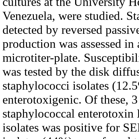
cultures at the University H
Venezuela, were studied. S
detected by reversed passive
production was assessed in a
microtiter-plate. Susceptibi
was tested by the disk diffu
staphylococci isolates (12.
enterotoxigenic. Of these, 3
staphylococcal enterotoxin
isolates was positive for