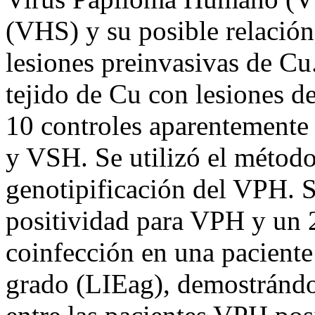
(VHS) y su posible relación
lesiones preinvasivas de Cu
tejido de Cu con lesiones d
10 controles aparentemente 
y VSH. Se utilizó el métod
genotipificación del VPH. 
positividad para VPH y un
coinfección en una paciente 
grado (LIEag), demostrándos