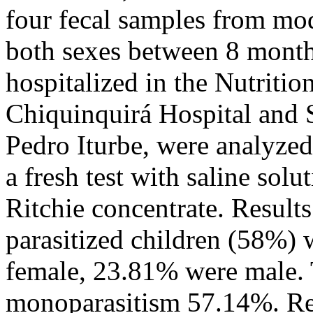
four fecal samples from mo
both sexes between 8 month
hospitalized in the Nutritio
Chiquinquirá Hospital and 
Pedro Iturbe, were analyze
a fresh test with saline sol
Ritchie concentrate. Results
parasitized children (58%)
female, 23.81% were male.
monoparasitism 57.14%. Reg