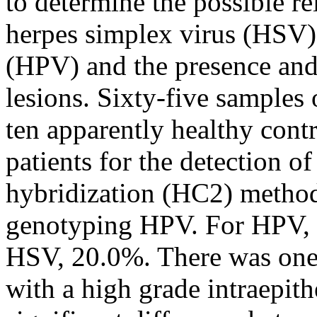
to determine the possible re
herpes simplex virus (HSV)
(HPV) and the presence and 
lesions. Sixty-five samples 
ten apparently healthy cont
patients for the detection
hybridization (HC2) metho
genotyping HPV. For HPV, 
HSV, 20.0%. There was one c
with a high grade intraepith