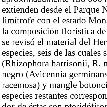
extienden desde el Parque 
limítrofe con el estado Mon
la composición florística de
se revisó el material del H
especies, seis de las cuales
(Rhizophora harrisonii, R.
negro (Avicennia germinans
racemosa) y mangle botoncil
especies restantes correspo
dos de éstas son pteridófito