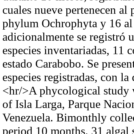
cuales nueve pertenecen al
phylum Ochrophyta y 16 a
adicionalmente se registró u
especies inventariadas, 11 c
estado Carabobo. Se present
especies registradas, con la
<hr/>A phycological study 
of Isla Larga, Parque Nacio
Venezuela. Bimonthly collec
period 10 months. 31 algal 