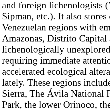
and foreign lichenologists 
Sipman, etc.). It also stores
Venezuelan regions with emp
Amazonas, Distrito Capita
lichenologically unexplored 
requiring immediate attenti
accelerated ecological alter
lately. These regions includ
Sierra, The Ávila National P
Park, the lower Orinoco, th