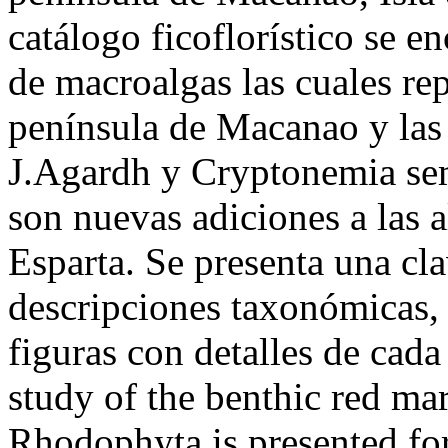
catálogo ficoflorístico se e
de macroalgas las cuales rep
península de Macanao y las 
J.Agardh y Cryptonemia se
son nuevas adiciones a las 
Esparta. Se presenta una cla
descripciones taxonómicas, 
figuras con detalles de cad
study of the benthic red ma
Rhodophyta is presented for