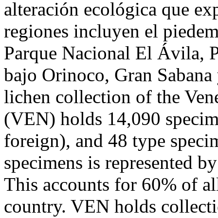
alteración ecológica que ex
regiones incluyen el piedem
Parque Nacional El Ávila, P
bajo Orinoco, Gran Sabana 
lichen collection of the Ve
(VEN) holds 14,090 specim
foreign), and 48 type speci
specimens is represented by
This accounts for 60% of all
country. VEN holds collect