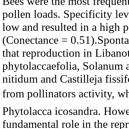
Bees were the most frequent
pollen loads. Specificity le
low and resulted in a high 
(Conectance = 0.51).Sponta
that reproduction in Liban
phytolaccaefolia, Solanum
nitidum and Castilleja fissi
from pollinators activity, 
Phytolacca icosandra. Howev
fundamental role in the repr