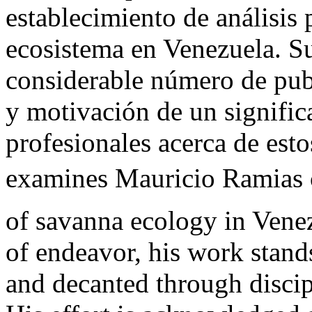
establecimiento de análisis 
ecosistema en Venezuela. Su
considerable número de pub
y motivación de un signific
profesionales acerca de est
examines Mauricio Ramias ca
of savanna ecology in Venez
of endeavor, his work stands
and decanted through discip