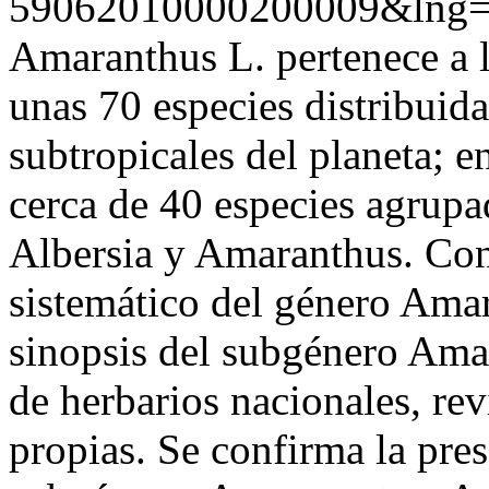
59062010000200009&lng=
Amaranthus L. pertenece a 
unas 70 especies distribuida
subtropicales del planeta; e
cerca de 40 especies agrupa
Albersia y Amaranthus. Con 
sistemático del género Amar
sinopsis del subgénero Amar
de herbarios nacionales, rev
propias. Se confirma la pres