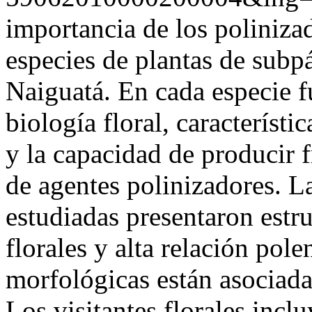
importancia de los poliniza
especies de plantas de subp
Naiguatá. En cada especie f
biología floral, característic
y la capacidad de producir f
de agentes polinizadores. La
estudiadas presentaron estr
florales y alta relación pole
morfológicas están asociada
Los visitantes florales incl