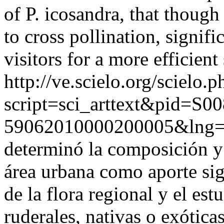
of P. icosandra, that thoug
to cross pollination, signif
visitors for a more efficient 
http://ve.scielo.org/scielo.p
script=sci_arttext&pid=S00
59062010000200005&lng=
determinó la composición y
área urbana como aporte sig
de la flora regional y el es
ruderales, nativas o exótica