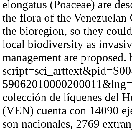
elongatus (Poaceae) are des
the flora of the Venezuelan
the bioregion, so they could
local biodiversity as invasi
management are proposed.
script=sci_arttext&pid=S00
59062010000200011&lng=
colección de líquenes del H
(VEN) cuenta con 14090 eje
son nacionales, 2769 extran