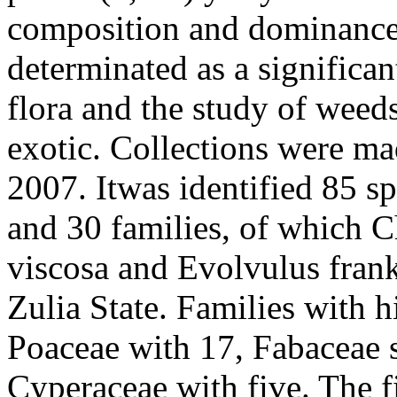
composition and dominance 
determinated as a significan
flora and the study of weeds
exotic. Collections were 
2007. Itwas identified 85 sp
and 30 families, of which 
viscosa and Evolvulus fran
Zulia State. Families with 
Poaceae with 17, Fabaceae 
Cyperaceae with five. The 