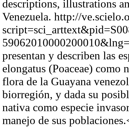
descriptions, illustrations a
Venezuela.
http://ve.scielo.
script=sci_arttext&pid=S00
59062010000200010&lng=
presentan y describen las 
elongatus (Poaceae) como nu
flora de la Guayana venezol
biorregión, y dada su posib
nativa como especie invasor
manejo de sus poblaciones