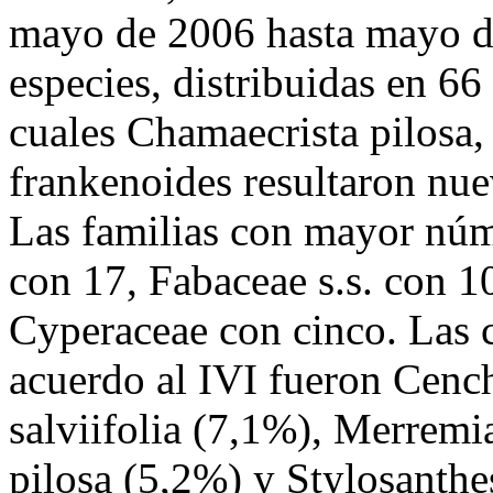
mayo de 2006 hasta mayo de
especies, distribuidas en 66
cuales Chamaecrista pilosa
frankenoides resultaron nue
Las familias con mayor núm
con 17, Fabaceae s.s. con 1
Cyperaceae con cinco. Las 
acuerdo al IVI fueron Cench
salviifolia (7,1%), Merremi
pilosa (5,2%) y Stylosanth