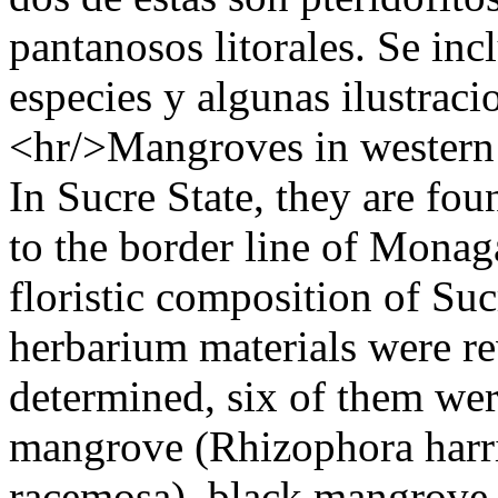
pantanosos litorales. Se inc
especies y algunas ilustraci
<hr/>Mangroves in western
In Sucre State, they are f
to the border line of Monag
floristic composition of Su
herbarium materials were re
determined, six of them wer
mangrove (Rhizophora harri
racemosa), black mangrove 