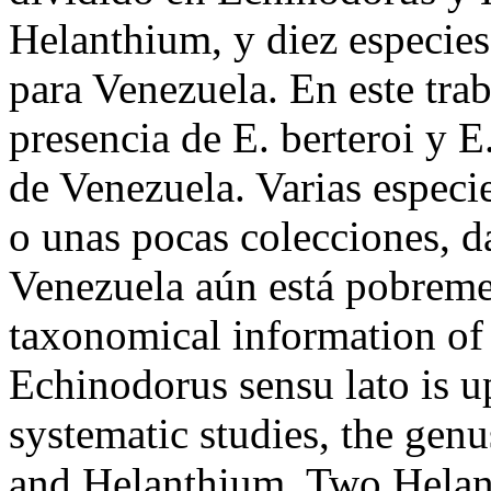
Helanthium, y diez especie
para Venezuela. En este trab
presencia de E. berteroi y E.
de Venezuela. Varias especie
o unas pocas colecciones, da
Venezuela aún está pobrem
taxonomical information of
Echinodorus sensu lato is 
systematic studies, the gen
and Helanthium. Two Helant