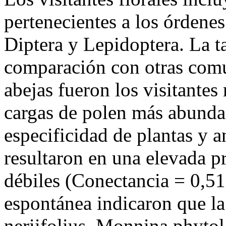
pertenecientes a los órdene
Diptera y Lepidoptera. La ta
comparación con otras comu
abejas fueron los visitantes
cargas de polen más abundan
especificidad de plantas y a
resultaron en una elevada p
débiles (Conectancia = 0,51
espontánea indicaron que l
neriifolius, Monnina phyto