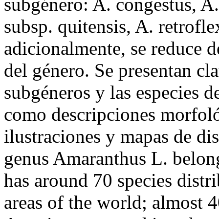
subgénero: A. congestus, A.
subsp. quitensis, A. retrofl
adicionalmente, se reduce d
del género. Se presentan cla
subgéneros y las especies d
como descripciones morfológ
ilustraciones y mapas de di
genus Amaranthus L. belong
has around 70 species distri
areas of the world; almost 4