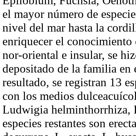
Epilobium, Fuchsia, Oenoth
el mayor número de especies
nivel del mar hasta la cordi
enriquecer el conocimiento 
nor-oriental e insular, se hi
depositado de la familia e
resultado, se registran 13 
con los medios dulceacuícol
Ludwigia helminthorrhiza, L
especies restantes son erect