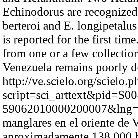
Echinodorus are recognized
berteroi and E. longipetalus
is reported for the first tim
from one or a few collection
Venezuela remains poorly 
http://ve.scielo.org/scielo.p
script=sci_arttext&pid=S00
59062010000200007&lng=
manglares en el oriente de
aproximadamente 138 000 ha