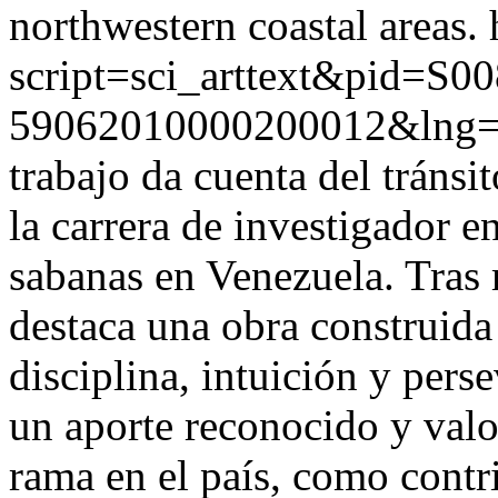
northwestern coastal areas.
script=sci_arttext&pid=S00
59062010000200012&lng=
trabajo da cuenta del tráns
la carrera de investigador e
sabanas en Venezuela. Tras 
destaca una obra construida
disciplina, intuición y pers
un aporte reconocido y valo
rama en el país, como contr