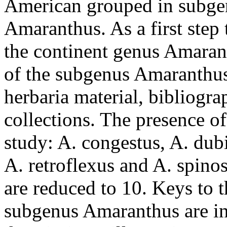
American grouped in subgen
Amaranthus. As a first step
the continent genus Amaran
of the subgenus Amaranthus
herbaria material, bibliogr
collections. The presence of
study: A. congestus, A. dubi
A. retroflexus and A. spino
are reduced to 10. Keys to 
subgenus Amaranthus are in