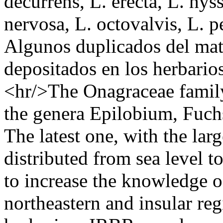
decurrens, L. erecta, L. hyss
nervosa, L. octovalvis, L. p
Algunos duplicados del mate
depositados en los herbar
<hr/>The Onagraceae family
the genera Epilobium, Fuch
The latest one, with the lar
distributed from sea level t
to increase the knowledge o
northeastern and insular reg