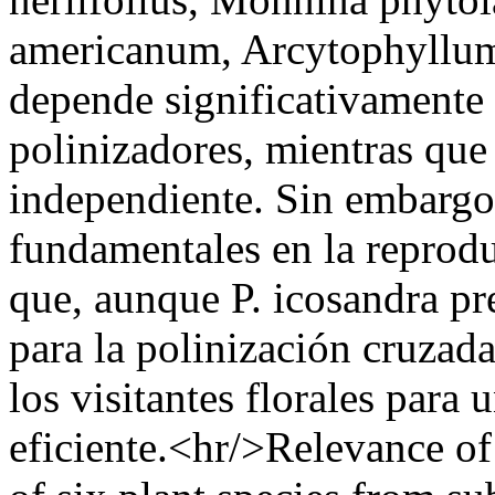
americanum, Arcytophyllum n
depende significativamente 
polinizadores, mientras que
independiente. Sin embargo,
fundamentales en la reproduc
que, aunque P. icosandra pr
para la polinización cruzad
los visitantes florales para
eficiente.<hr/>Relevance of 