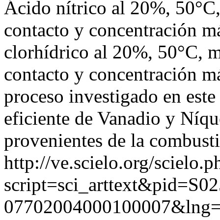
Ácido nítrico al 20%, 50°C,
contacto y concentración 
clorhídrico al 20%, 50°C, m
contacto y concentración 
proceso investigado en este
eficiente de Vanadio y Níque
provenientes de la combustió
http://ve.scielo.org/scielo.p
script=sci_arttext&pid=S02
07702004000100007&lng=