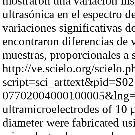
mostraron una variación ins
ultrasónica en el espectro d
variaciones significativas 
encontraron diferencias de 
muestras, proporcionales a 
http://ve.scielo.org/scielo.p
script=sci_arttext&pid=S02
07702004000100005&lng=
ultramicroelectrodes of 10
diameter were fabricated us