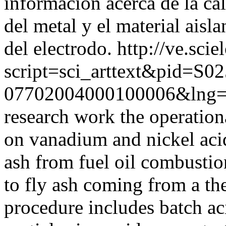
información acerca de la cali
del metal y el material aisla
del electrodo.
http://ve.scie
script=sci_arttext&pid=S02
07702004000100006&lng=
research work the operationa
on vanadium and nickel acid
ash from fuel oil combusti
to fly ash coming from a th
procedure includes batch ac