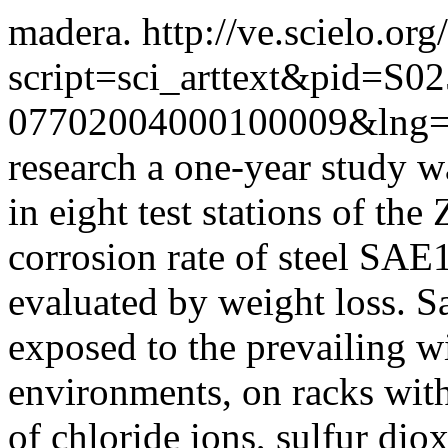
madera.
http://ve.scielo.org
script=sci_arttext&pid=S02
07702004000100009&lng=
research a one-year study wa
in eight test stations of th
corrosion rate of steel SA
evaluated by weight loss. 
exposed to the prevailing wi
environments, on racks with
of chloride ions, sulfur dio