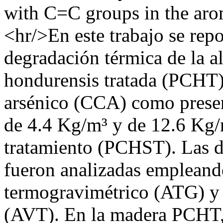
with C=C groups in the arom
<hr/>En este trabajo se repo
degradación térmica de la a
hondurensis tratada (PCHT)
arsénico (CCA) como preserv
de 4.4 Kg/m³ y de 12.6 Kg
tratamiento (PCHST). Las d
fueron analizadas empleando
termogravimétrico (ATG) y a
(AVT). En la madera PCHT,