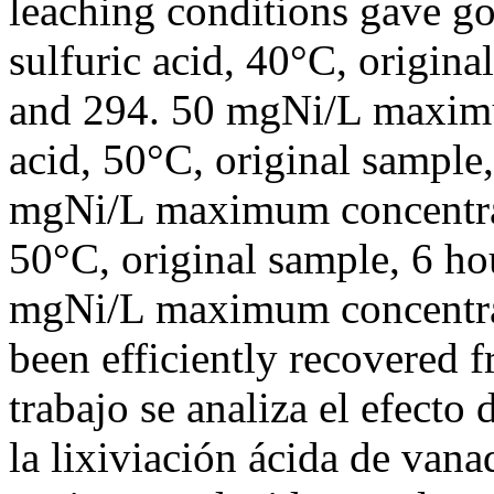
leaching conditions gave g
sulfuric acid, 40°C, origina
and 294. 50 mgNi/L maximu
acid, 50°C, original sample
mgNi/L maximum concentrat
50°C, original sample, 6 ho
mgNi/L maximum concentra
been efficiently recovered f
trabajo se analiza el efecto 
la lixiviación ácida de vana