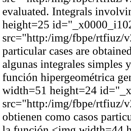
evaluated. Integrals involv
height=25 id="_x0000_i10
src="http:/img/fbpe/rtfiuz/
particular cases are obtaine
algunas integrales simples 
función hipergeométrica ge
width=51 height=24 id="_
src="http:/img/fbpe/rtfiuz/
obtienen como casos particu
la función <img width=44 