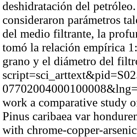
deshidratación del petróleo. 
consideraron parámetros ta
del medio filtrante, la prof
tomó la relación empírica 
grano y el diámetro del filtr
script=sci_arttext&pid=S02
07702004000100008&lng=
work a comparative study of
Pinus caribaea var hondure
with chrome-copper-arsenic 