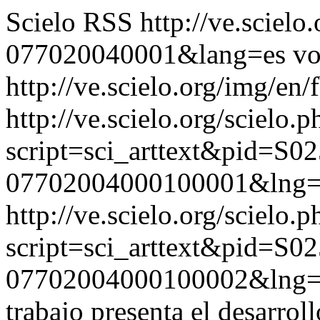
Scielo RSS
http://ve.sciel
077020040001&lang=es
vo
http://ve.scielo.org/img/en/
http://ve.scielo.org/scielo.p
script=sci_arttext&pid=S02
07702004000100001&lng=
http://ve.scielo.org/scielo.p
script=sci_arttext&pid=S02
07702004000100002&lng=
trabajo presenta el desarro