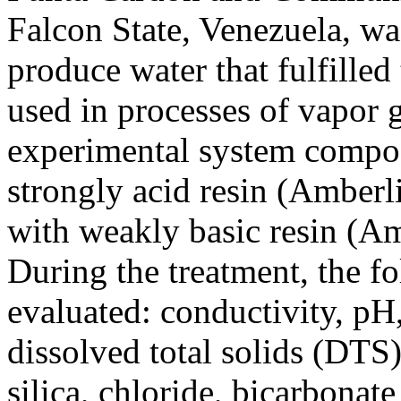
Falcon State, Venezuela, wa
produce water that fulfilled
used in processes of vapor g
experimental system compos
strongly acid resin (Amberl
with weakly basic resin (A
During the treatment, the f
evaluated: conductivity, pH,
dissolved total solids (DT
silica, chloride, bicarbonat