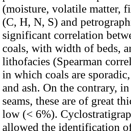
(moisture, volatile matter, 
(C, H, N, S) and petrographi
significant correlation betw
coals, with width of beds, a
lithofacies (Spearman correl
in which coals are sporadic, 
and ash. On the contrary, in
seams, these are of great th
low (< 6%). Cyclostratigrap
allowed the identification 