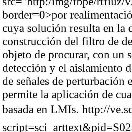
src="http:/img/fbpe/rtfiuz/
border=0>por realimentació
cuya solución resulta en la 
construcción del filtro de d
objeto de procurar, con un so
detección y el aislamiento d
de señales de perturbación 
permite la aplicación de cua
basada en LMIs.
http://ve.s
script=sci_arttext&pid=S02