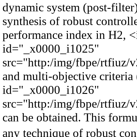
dynamic system (post-filter
synthesis of robust control
performance index in H2, 
id="_x0000_i1025"
src="http:/img/fbpe/rtfiuz/
and multi-objective criter
id="_x0000_i1026"
src="http:/img/fbpe/rtfiuz
can be obtained. This formu
any technique of robust con