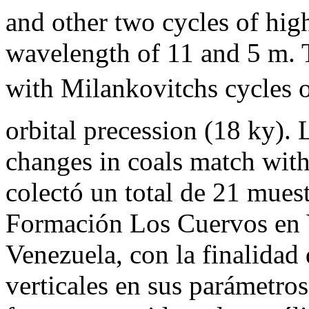
and other two cycles of hig
wavelength of 11 and 5 m. 
with Milankovitchs cycles o
orbital precession (18 ky).
changes in coals match wit
colectó un total de 21 muest
Formación Los Cuervos en V
Venezuela, con la finalidad 
verticales en sus parámetro