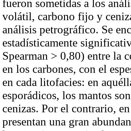
fueron sometidas a los anál
volátil, carbono fijo y ceni
análisis petrográfico. Se en
estadísticamente significati
Spearman > 0,80) entre la c
en los carbones, con el esp
en cada litofacies: en aquél
esporádicos, los mantos son
cenizas. Por el contrario, en
presentan una gran abundanc