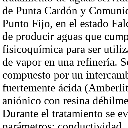
de Punta Cardón y Comunid
Punto Fijo, en el estado Fal
de producir aguas que cumpl
fisicoquímica para ser util
de vapor en una refinería. S
compuesto por un intercamb
fuertemente ácida (Amberli
aniónico con resina débilm
Durante el tratamiento se ev
parámetros: conductividad, 