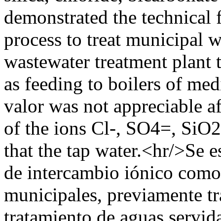
demonstrated the technical f
process to treat municipal w
wastewater treatment plant 
as feeding to boilers of me
valor was not appreciable af
of the ions Cl-, SO4=, Si
that the tap water.<hr/>Se e
de intercambio iónico como
municipales, previamente tr
tratamiento de aguas servida