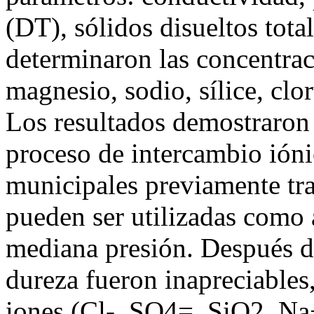
(DT), sólidos disueltos tot
determinaron las concentraci
magnesio, sodio, sílice, clo
Los resultados demostraron l
proceso de intercambio iónic
municipales previamente tra
pueden ser utilizadas como 
mediana presión. Después de
dureza fueron inapreciables,
iones (Cl-, SO4=, SiO2, N