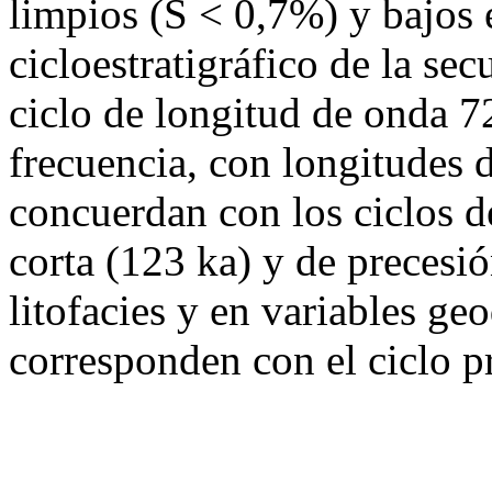
limpios (S < 0,7%) y bajos 
cicloestratigráfico de la sec
ciclo de longitud de onda 7
frecuencia, con longitudes 
concuerdan con los ciclos d
corta (123 ka) y de precesi
litofacies y en variables ge
corresponden con el ciclo p