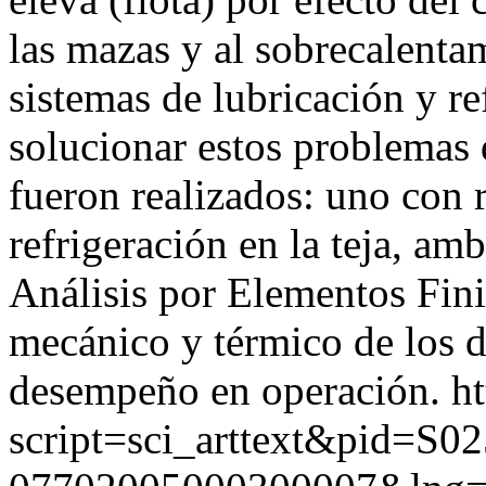
las mazas y al sobrecalentam
sistemas de lubricación y re
solucionar estos problemas
fueron realizados: uno con r
refrigeración en la teja, am
Análisis por Elementos Fin
mecánico y térmico de los d
desempeño en operación.
ht
script=sci_arttext&pid=S02