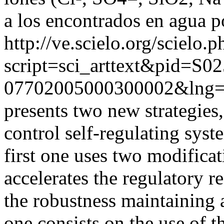
a los encontrados en agua p
http://ve.scielo.org/scielo.p
script=sci_arttext&pid=S02
07702005000300002&lng=
presents two new strategies,
control self-regulating sys
first one uses two modifica
accelerates the regulatory 
the robustness maintaining 
one consists on the use of t