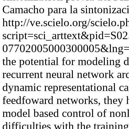
Camacho para la sintonizaci
http://ve.scielo.org/scielo.p
script=sci_arttext&pid=S02
07702005000300005&lng=
the potential for modeling d
recurrent neural network arq
dynamic representational cap
feedfoward networks, they 
model based control of nonl
difficulties with the trainin