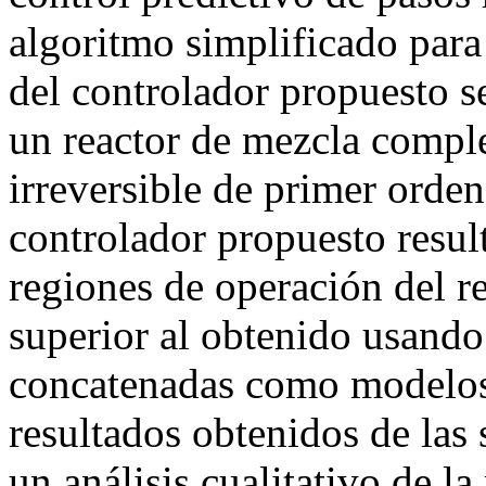
algoritmo simplificado par
del controlador propuesto s
un reactor de mezcla compl
irreversible de primer orde
controlador propuesto result
regiones de operación del re
superior al obtenido usand
concatenadas como modelos 
resultados obtenidos de las
un análisis cualitativo de l