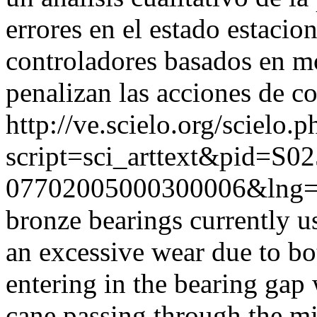
errores en el estado estacio
controladores basados en m
penalizan las acciones de co
http://ve.scielo.org/scielo.p
script=sci_arttext&pid=S02
07702005000300006&lng=
bronze bearings currently u
an excessive wear due to bo
entering in the bearing gap w
cane passing through the mi